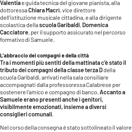
Valentia
e guida tecnica del giovane pianista, alla
dottoressa
Chiara Macrì
, vice direttore
dell’istituzione musicale cittadina, e alla dirigente
scolastica della
scuola Garibaldi
,
Domenica
Cacciatore
, per il supporto assicurato nel percorso
formativo di Samuele.
L’abbraccio dei compagni e della città
Tra i momenti più sentiti della mattinata c’è stato il
tributo dei compagni della classe terza D
della
scuola Garibaldi, arrivati nella sala consiliare
accompagnati dalla professoressa Calabrese per
sostenere l’amico e compagno di banco.
Accanto a
Samuele erano presenti anche i genitori,
visibilmente emozionati, insieme a diversi
consiglieri comunali
.
Nel corso della consegna è stato sottolineato il valore