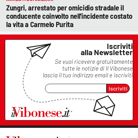
Zungri, arrestato per omicidio stradale il
conducente coinvolto nell'incidente costato
la vita a Carmelo Purita
Iscriviti
alla Newsletter
Se vuoi ricevere gratuitamente
tutte le notizie di
Il Vibonese
lascia il tuo indirizzo email e iscriviti
Iscriviti