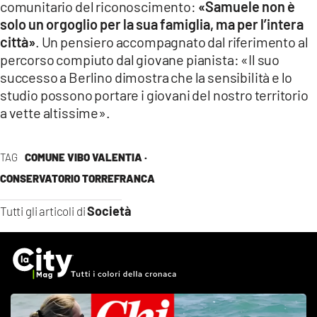
comunitario del riconoscimento:
«Samuele non è
solo un orgoglio per la sua famiglia, ma per l’intera
città»
. Un pensiero accompagnato dal riferimento al
percorso compiuto dal giovane pianista: «Il suo
successo a Berlino dimostra che la sensibilità e lo
studio possono portare i giovani del nostro territorio
a vette altissime».
TAG
COMUNE VIBO VALENTIA ·
CONSERVATORIO TORREFRANCA
Società
Tutti gli articoli di