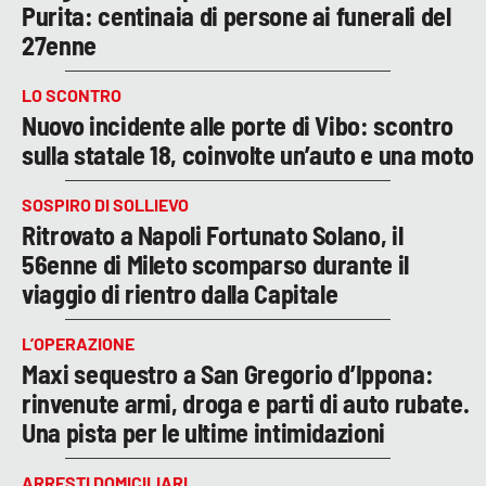
Purita: centinaia di persone ai funerali del
27enne
LO SCONTRO
Nuovo incidente alle porte di Vibo: scontro
sulla statale 18, coinvolte un’auto e una moto
SOSPIRO DI SOLLIEVO
Ritrovato a Napoli Fortunato Solano, il
56enne di Mileto scomparso durante il
viaggio di rientro dalla Capitale
L’OPERAZIONE
Maxi sequestro a San Gregorio d’Ippona:
rinvenute armi, droga e parti di auto rubate.
Una pista per le ultime intimidazioni
ARRESTI DOMICILIARI