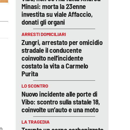
Minasi: morta la 23enne
investita su viale Affaccio,
donati gli organi
ARRESTI DOMICILIARI
Zungri, arrestato per omicidio
stradale il conducente
coinvolto nell'incidente
costato la vita a Carmelo
Purita
LO SCONTRO
Nuovo incidente alle porte di
Vibo: scontro sulla statale 18,
coinvolte un’auto e una moto
LA TRAGEDIA
io
Trovato un corpo carbonizzato