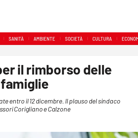
SANITÀ
AMBIENTE
SOCIETÀ
CULTURA
ECONOM
 per il rimborso delle
 famiglie
 entro il 12 dicembre. Il plauso del sindaco
essori Corigliano e Calzone