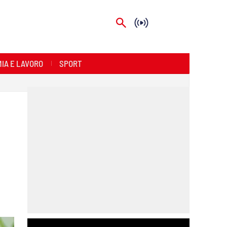
IA E LAVORO
SPORT