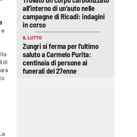
all’interno di un’auto nelle
campagne di Ricadi: indagini
a
in corso
 a
IL LUTTO
Zungri si ferma per l'ultimo
saluto a Carmelo Purita:
lla
i
di
centinaia di persone ai
sarà
funerali del 27enne
to
La