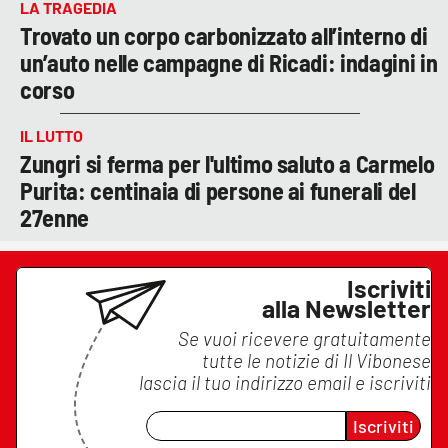
LA TRAGEDIA
Trovato un corpo carbonizzato all’interno di
un’auto nelle campagne di Ricadi: indagini in
corso
IL LUTTO
Zungri si ferma per l'ultimo saluto a Carmelo
Purita: centinaia di persone ai funerali del
27enne
Iscriviti
alla Newsletter
Se vuoi ricevere gratuitamente
tutte le notizie di
Il Vibonese
lascia il tuo indirizzo email e iscriviti
Iscriviti