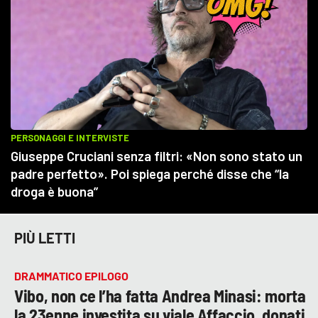
PIÙ LETTI
DRAMMATICO EPILOGO
Vibo, non ce l’ha fatta Andrea Minasi: morta
la 23enne investita su viale Affaccio, donati