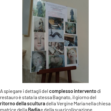
A spiegare i dettagli del
complesso intervento
di
restauro è stata la stessa Bagnato, il giorno del
ritorno della scultura
della Vergine Maria nella chiesa
matrice della
Badia
e della sua ricollocazione