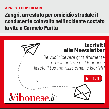
ARRESTI DOMICILIARI
Zungri, arrestato per omicidio stradale il
conducente coinvolto nell'incidente costato
la vita a Carmelo Purita
Iscriviti
alla Newsletter
Se vuoi ricevere gratuitamente
tutte le notizie di
Il Vibonese
lascia il tuo indirizzo email e iscriviti
Iscriviti