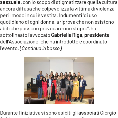
sessuale,
con lo scopo di stigmatizzare quella cultura
ancora diffusa che colpevolizza la vittima di violenza
per il modo in cui è vestita. Indumenti “di uso
quotidiano di ogni donna, a riprova che non esistono
abiti che possono provocare uno stupro”, ha
sottolineato l’avvocato
Gabriella Riga, presidente
dell’Associazione, che ha introdotto e coordinato
l’evento.
[Continua in basso]
Durante l’iniziativa si sono esibiti gli
associati
Giorgio