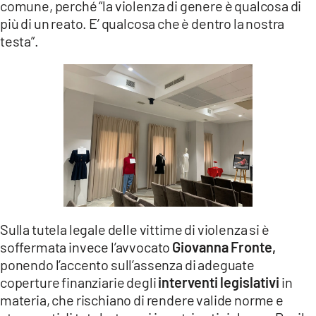
comune, perché “la violenza di genere è qualcosa di
più di un reato. E’ qualcosa che è dentro la nostra
testa”.
Sulla tutela legale delle vittime di violenza si è
soffermata invece l’avvocato
Giovanna Fronte,
ponendo l’accento sull’assenza di adeguate
coperture finanziarie degli
interventi legislativi
in
materia, che rischiano di rendere valide norme e