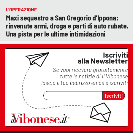
L’OPERAZIONE
Maxi sequestro a San Gregorio d’Ippona:
rinvenute armi, droga e parti di auto rubate.
Una pista per le ultime intimidazioni
Iscriviti
alla Newsletter
Se vuoi ricevere gratuitamente
tutte le notizie di
Il Vibonese
lascia il tuo indirizzo email e iscriviti
Iscriviti