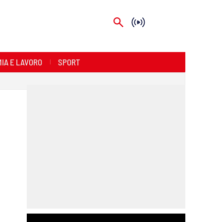
IA E LAVORO
SPORT