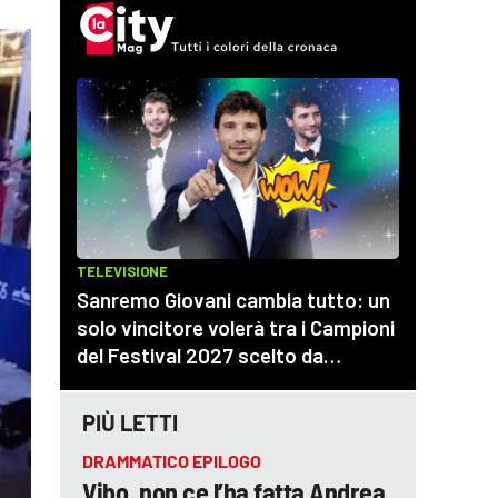
PIÙ LETTI
DRAMMATICO EPILOGO
Vibo, non ce l’ha fatta Andrea