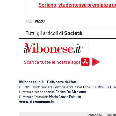
Soriano, studentessa premiata a un
TAG
PIZZO
Tutti gli articoli di
Società
Scarica tutte le nostre app!
ilVibonese.it © – Dalla parte dei fatti
DIEMMECOM® Società Editoriale Srl P. IVA 01737800795 R.O.C. 404
Direttore Responsabile
Enrico De Girolamo
Direttore Editoriale
Maria Grazia Falduto
www.diemmecom.it
Redazione
Segnala