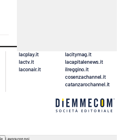
lacplay.it
lacitymag.it
lactv.it
lacapitalenews.it
laconair.it
ilreggino.it
cosenzachannel.it
catanzarochannel.it
ie
Lavora con noi