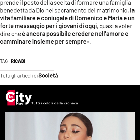
prende il posto della scelta di formare una famiglia
benedetta da Dio nel sacramento del matrimonio,
la
vita familiare e coniugale di Domenico e Maria è un
forte messaggio per i giovani di oggi
, quasi a voler
dire che
è ancora possibile credere nell’amore e
camminare insieme per sempre
».
TAG
RICADI
Società
Tutti gli articoli di