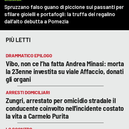
PIÙ LETTI
DRAMMATICO EPILOGO
Vibo, non ce l’ha fatta Andrea Minasi: morta
la 23enne investita su viale Affaccio, donati
gli organi
ARRESTI DOMICILIARI
Zungri, arrestato per omicidio stradale il
conducente coinvolto nell'incidente costato
la vita a Carmelo Purita