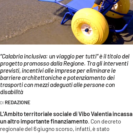
EVENTI
SPORT
Streaming
LAC TV
“Calabria inclusiva: un viaggio per tutti” è il titolo del
LAC NETWORK
progetto promosso dalla Regione. Tra gli interventi
previsti, incentivi alle imprese per eliminare le
LAC ONAIR
barriere architettoniche e potenziamento dei
trasporti con mezzi adeguati alle persone con
LaC
disabilità
Network
REDAZIONE
LACPLAY.IT
L’Ambito territoriale sociale di Vibo Valentia incassa
LACTV.IT
un altro importante finanziamento
. Con decreto
LACONAIR.IT
regionale del 6 giugno scorso, infatti, è stato