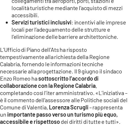
collegamenti tra aeroporti, porti, stazioni e
località turistiche mediante l’acquisto di mezzi
accessibili.
Servizi turistici inclusivi
: incentivi alle imprese
locali per l’adeguamento delle strutture e
l’eliminazione delle barriere architettoniche.
L’Ufficio di Piano dell’Ats ha risposto
tempestivamente alla richiesta della Regione
Calabria, fornendo le informazioni tecniche
necessarie alla progettazione. Il 9 giugno il sindaco
Enzo Romeo ha
sottoscritto l’accordo di
collaborazione con la Regione Calabria
,
completando così l’iter amministrativo. «L’iniziativa –
è il commento dell’assessore alle Politiche sociali del
Comune di Valentia,
Lorenza Scrugli
– rappresenta
un
importante passo verso un turismo più equo,
accessibile e rispettoso
dei diritti di tutte e tutti».