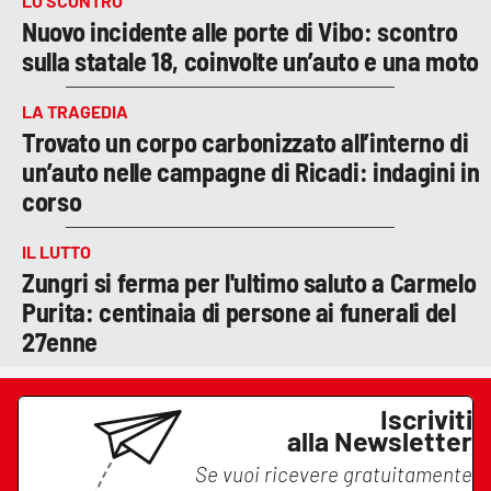
LO SCONTRO
Nuovo incidente alle porte di Vibo: scontro
sulla statale 18, coinvolte un’auto e una moto
LA TRAGEDIA
Trovato un corpo carbonizzato all’interno di
un’auto nelle campagne di Ricadi: indagini in
corso
IL LUTTO
Zungri si ferma per l'ultimo saluto a Carmelo
Purita: centinaia di persone ai funerali del
27enne
Iscriviti
alla Newsletter
Se vuoi ricevere gratuitamente