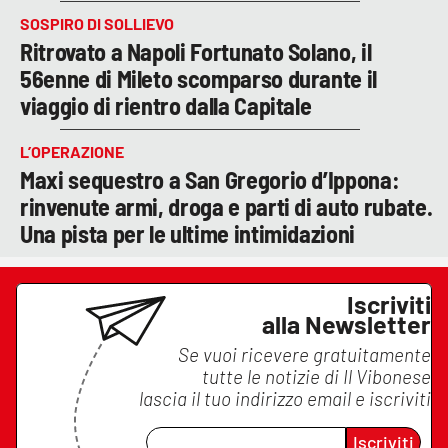
SOSPIRO DI SOLLIEVO
Ritrovato a Napoli Fortunato Solano, il
56enne di Mileto scomparso durante il
viaggio di rientro dalla Capitale
L’OPERAZIONE
Maxi sequestro a San Gregorio d’Ippona:
rinvenute armi, droga e parti di auto rubate.
Una pista per le ultime intimidazioni
Iscriviti
alla Newsletter
Se vuoi ricevere gratuitamente
tutte le notizie di
Il Vibonese
lascia il tuo indirizzo email e iscriviti
Iscriviti