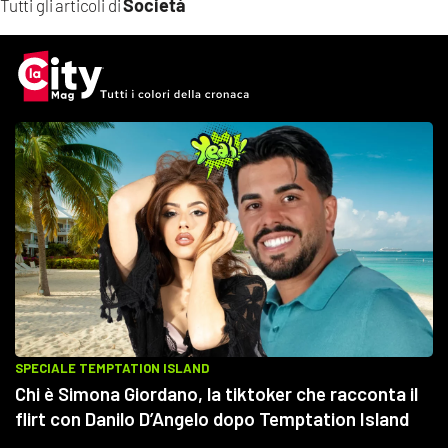
Società
Tutti gli articoli di