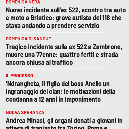
DOMENICA NERA
Nuovo incidente sull’ex 522, scontro tra auto
e moto a Briatico: grave autista del 118 che
stava andando a prendere servizio
DOMENICA DI SANGUE
Tragico incidente sulla ex 522 a Zambrone,
muore una 77enne: quattro feriti e strada
ancora chiusa al traffico
IL PROCESSO
’Ndrangheta, il figlio del boss Anello un
ingranaggio del clan: le motivazioni della
condanna a 12 anni in Imponimento
NUOVA SPERANZA
Andrea Minasi, gli organi donati a giovani in
attesa di trapianto tra Torino, Roma e