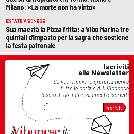
Milano: «La morte non ha vinto»
ESTATE VIBONESE
Sua maestà la Pizza fritta: a Vibo Marina tre
quintali d’impasto per la sagra che sostiene
la festa patronale
Iscriviti
alla Newsletter
Se vuoi ricevere gratuitamente
tutte le notizie di
Il Vibonese
lascia il tuo indirizzo email e iscriviti
Iscriviti