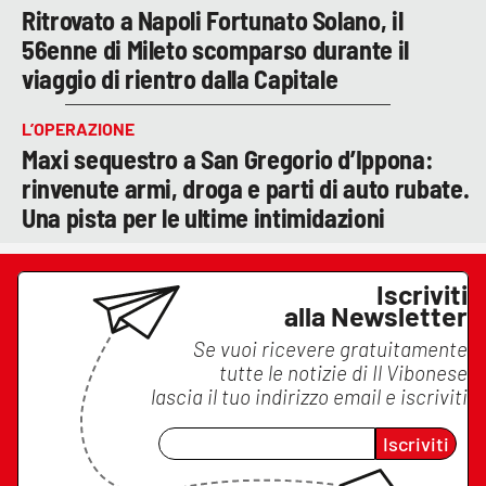
Ritrovato a Napoli Fortunato Solano, il
56enne di Mileto scomparso durante il
viaggio di rientro dalla Capitale
L’OPERAZIONE
Maxi sequestro a San Gregorio d’Ippona:
rinvenute armi, droga e parti di auto rubate.
Una pista per le ultime intimidazioni
Iscriviti
alla Newsletter
Se vuoi ricevere gratuitamente
tutte le notizie di
Il Vibonese
lascia il tuo indirizzo email e iscriviti
Iscriviti