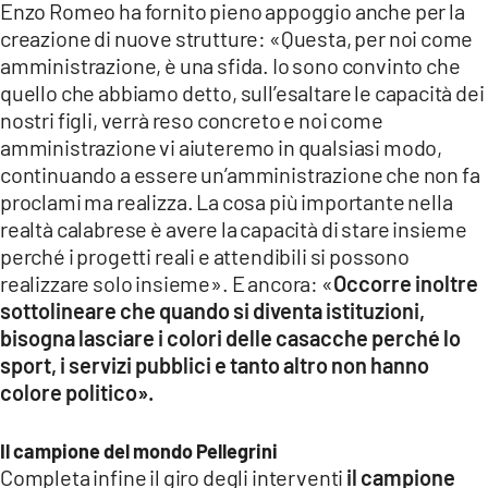
Enzo Romeo ha fornito pieno appoggio anche per la
creazione di nuove strutture: «Questa, per noi come
amministrazione, è una sfida. Io sono convinto che
quello che abbiamo detto, sull’esaltare le capacità dei
nostri figli, verrà reso concreto e noi come
amministrazione vi aiuteremo in qualsiasi modo,
continuando a essere un’amministrazione che non fa
proclami ma realizza. La cosa più importante nella
realtà calabrese è avere la capacità di stare insieme
perché i progetti reali e attendibili si possono
realizzare solo insieme». E ancora: «
Occorre inoltre
sottolineare che quando si diventa istituzioni,
bisogna lasciare i colori delle casacche perché lo
sport, i servizi pubblici e tanto altro non hanno
colore politico».
Il campione del mondo Pellegrini
Completa infine il giro degli interventi
il campione