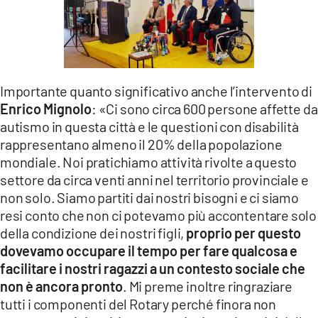
Importante quanto significativo anche l’intervento di
Enrico Mignolo
: «Ci sono circa 600 persone affette da
autismo in questa città e le questioni con disabilità
rappresentano almeno il 20% della popolazione
mondiale. Noi pratichiamo attività rivolte a questo
settore da circa venti anni nel territorio provinciale e
non solo. Siamo partiti dai nostri bisogni e ci siamo
resi conto che non ci potevamo più accontentare solo
della condizione dei nostri figli,
proprio per questo
dovevamo occupare il tempo per fare qualcosa e
facilitare i nostri ragazzi a un contesto sociale che
non è ancora pronto
. Mi preme inoltre ringraziare
tutti i componenti del Rotary perché finora non