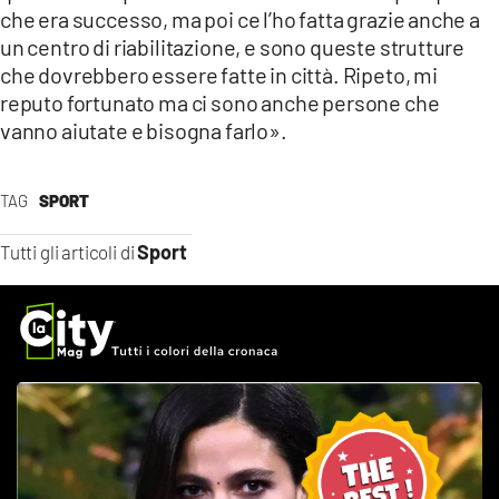
che era successo, ma poi ce l’ho fatta grazie anche a
un centro di riabilitazione, e sono queste strutture
che dovrebbero essere fatte in città. Ripeto, mi
reputo fortunato ma ci sono anche persone che
vanno aiutate e bisogna farlo».
TAG
SPORT
Sport
Tutti gli articoli di