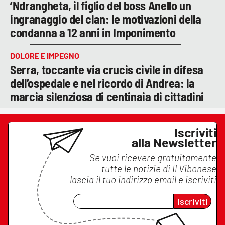
’Ndrangheta, il figlio del boss Anello un
ingranaggio del clan: le motivazioni della
condanna a 12 anni in Imponimento
DOLORE E IMPEGNO
Serra, toccante via crucis civile in difesa
dell’ospedale e nel ricordo di Andrea: la
marcia silenziosa di centinaia di cittadini
Iscriviti
alla Newsletter
Se vuoi ricevere gratuitamente
tutte le notizie di
Il Vibonese
lascia il tuo indirizzo email e iscriviti
Iscriviti