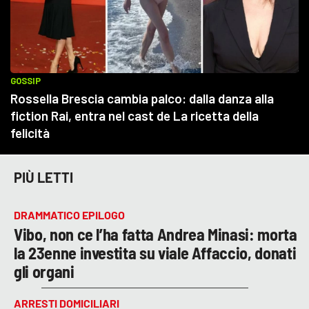
PIÙ LETTI
DRAMMATICO EPILOGO
Vibo, non ce l’ha fatta Andrea Minasi: morta
la 23enne investita su viale Affaccio, donati
gli organi
ARRESTI DOMICILIARI