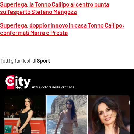
Superlega, la Tonno Callipo al centro punta
sull’esperto Stefano Mengozzi
Superlega, doppio rinnovo in casa Tonno Callipo:
confermati Marra e Presta
Sport
Tutti gli articoli di