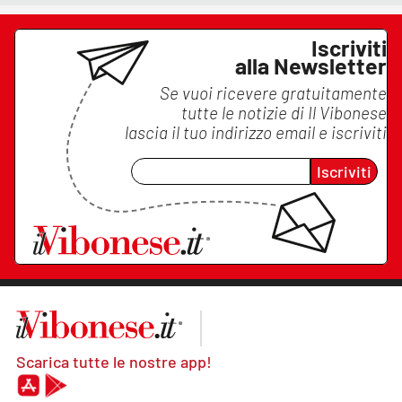
Iscriviti
alla Newsletter
Se vuoi ricevere gratuitamente
tutte le notizie di
Il Vibonese
lascia il tuo indirizzo email e iscriviti
Iscriviti
Scarica tutte le nostre app!