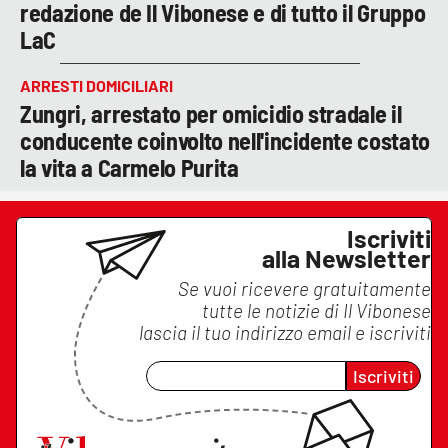
redazione de Il Vibonese e di tutto il Gruppo
LaC
ARRESTI DOMICILIARI
Zungri, arrestato per omicidio stradale il
conducente coinvolto nell'incidente costato
la vita a Carmelo Purita
Iscriviti
alla Newsletter
Se vuoi ricevere gratuitamente
tutte le notizie di
Il Vibonese
lascia il tuo indirizzo email e iscriviti
Iscriviti