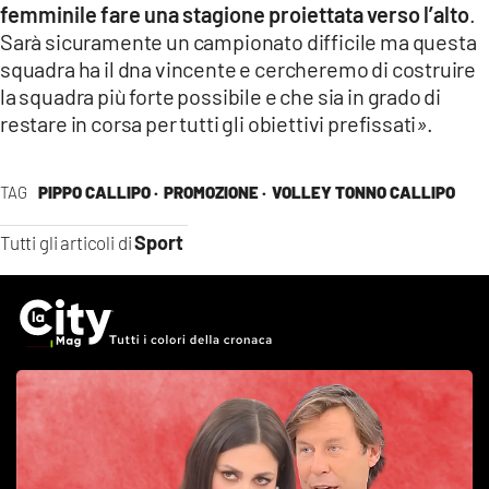
femminile fare una stagione proiettata verso l’alto
.
Sarà sicuramente un campionato difficile ma questa
squadra ha il dna vincente e cercheremo di costruire
la squadra più forte possibile e che sia in grado di
restare in corsa per tutti gli obiettivi prefissati
»
.
TAG
PIPPO CALLIPO ·
PROMOZIONE ·
VOLLEY TONNO CALLIPO
Sport
Tutti gli articoli di