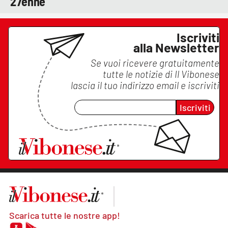
27enne
Iscriviti
alla Newsletter
Se vuoi ricevere gratuitamente
tutte le notizie di
Il Vibonese
lascia il tuo indirizzo email e iscriviti
Iscriviti
Scarica tutte le nostre app!