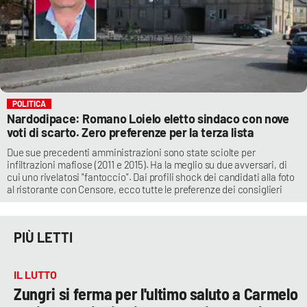
POLITICA
Nardodipace: Romano Loielo eletto sindaco con nove
voti di scarto. Zero preferenze per la terza lista
Due sue precedenti amministrazioni sono state sciolte per
infiltrazioni mafiose (2011 e 2015). Ha la meglio su due avversari, di
cui uno rivelatosi "fantoccio". Dai profili shock dei candidati alla foto
al ristorante con Censore, ecco tutte le preferenze dei consiglieri
PIÙ LETTI
IL LUTTO
Zungri si ferma per l'ultimo saluto a Carmelo