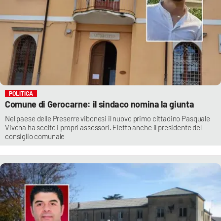
POLITICA
Comune di Gerocarne: il sindaco nomina la giunta
Nel paese delle Preserre vibonesi il nuovo primo cittadino Pasquale
Vivona ha scelto i propri assessori. Eletto anche il presidente del
consiglio comunale