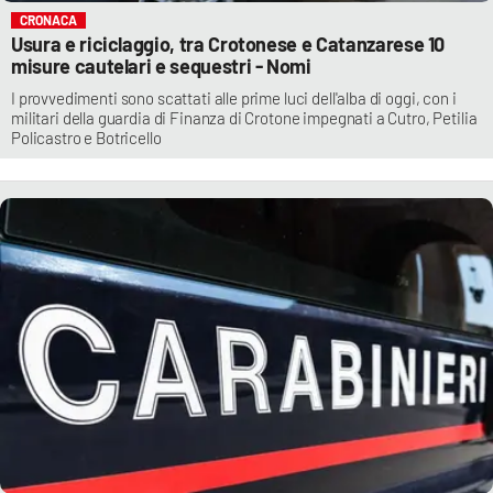
CRONACA
Usura e riciclaggio, tra Crotonese e Catanzarese 10
misure cautelari e sequestri - Nomi
I provvedimenti sono scattati alle prime luci dell'alba di oggi, con i
militari della guardia di Finanza di Crotone impegnati a Cutro, Petilia
Policastro e Botricello