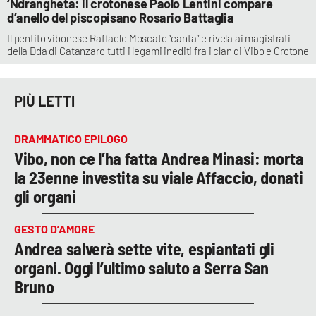
‘Ndrangheta: il crotonese Paolo Lentini compare
d’anello del piscopisano Rosario Battaglia
Il pentito vibonese Raffaele Moscato “canta” e rivela ai magistrati
della Dda di Catanzaro tutti i legami inediti fra i clan di Vibo e Crotone
PIÙ LETTI
DRAMMATICO EPILOGO
Vibo, non ce l’ha fatta Andrea Minasi: morta
la 23enne investita su viale Affaccio, donati
gli organi
GESTO D’AMORE
Andrea salverà sette vite, espiantati gli
organi. Oggi l’ultimo saluto a Serra San
Bruno