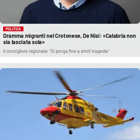
POLITICA
Dramma migranti nel Crotonese, De Nisi: «Calabria non
sia lasciata sola»
Il consigliere regionale: “Si ponga fine a simili tragedie”