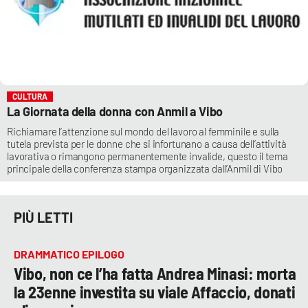
CULTURA
La Giornata della donna con Anmil a Vibo
Richiamare l’attenzione sul mondo del lavoro al femminile e sulla
tutela prevista per le donne che si infortunano a causa dell’attività
lavorativa o rimangono permanentemente invalide, questo il tema
principale della conferenza stampa organizzata dall’Anmil di Vibo
PIÙ LETTI
DRAMMATICO EPILOGO
Vibo, non ce l’ha fatta Andrea Minasi: morta
la 23enne investita su viale Affaccio, donati