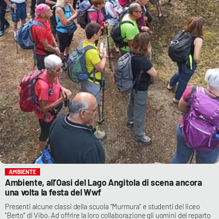
AMBIENTE
Ambiente, all’Oasi del Lago Angitola di scena ancora
una volta la festa del Wwf
Presenti alcune classi della scuola “Murmura” e studenti del liceo
“Berto” di Vibo. Ad offrire la loro collaborazione gli uomini del reparto