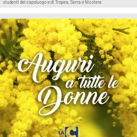
studenti del capoluogo e di Tropea, Serra e Nicotera