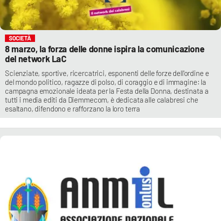
SOCIETÀ
8 marzo, la forza delle donne ispira la comunicazione
del network LaC
Scienziate, sportive, ricercatrici, esponenti delle forze dell'ordine e
del mondo politico, ragazze di polso, di coraggio e di immagine: la
campagna emozionale ideata per la Festa della Donna, destinata a
tutti i media editi da Diemmecom, è dedicata alle calabresi che
esaltano, difendono e rafforzano la loro terra