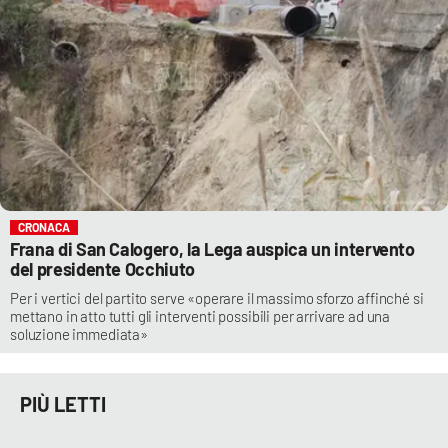
CRONACA
Frana di San Calogero, la Lega auspica un intervento
del presidente Occhiuto
Per i vertici del partito serve «operare il massimo sforzo affinché si
mettano in atto tutti gli interventi possibili per arrivare ad una
soluzione immediata»
PIÙ LETTI