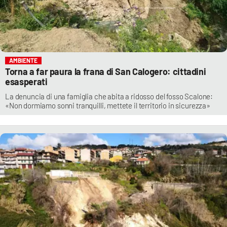
AMBIENTE
Torna a far paura la frana di San Calogero: cittadini
esasperati
La denuncia di una famiglia che abita a ridosso del fosso Scalone:
«Non dormiamo sonni tranquilli, mettete il territorio in sicurezza»