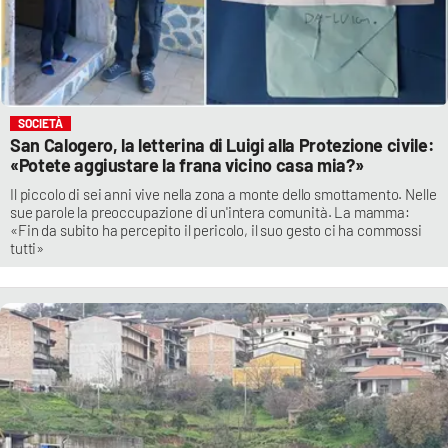
SOCIETÀ
San Calogero, la letterina di Luigi alla Protezione civile:
«Potete aggiustare la frana vicino casa mia?»
Il piccolo di sei anni vive nella zona a monte dello smottamento. Nelle
sue parole la preoccupazione di un'intera comunità. La mamma:
«Fin da subito ha percepito il pericolo, il suo gesto ci ha commossi
tutti»