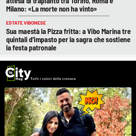
attesa di trapianto tra Torino, Roma e
Milano: «La morte non ha vinto»
ESTATE VIBONESE
Sua maestà la Pizza fritta: a Vibo Marina tre
quintali d’impasto per la sagra che sostiene
la festa patronale