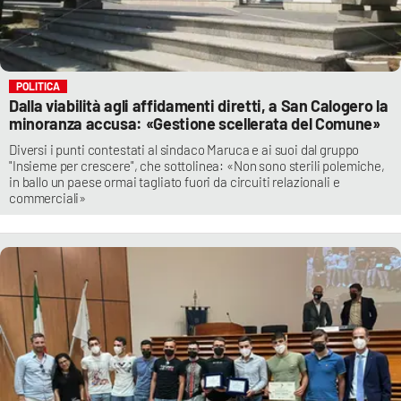
POLITICA
Dalla viabilità agli affidamenti diretti, a San Calogero la
minoranza accusa: «Gestione scellerata del Comune»
Diversi i punti contestati al sindaco Maruca e ai suoi dal gruppo
"Insieme per crescere", che sottolinea: «Non sono sterili polemiche,
in ballo un paese ormai tagliato fuori da circuiti relazionali e
commerciali»