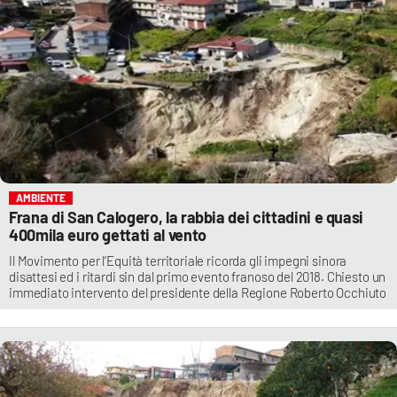
AMBIENTE
Frana di San Calogero, la rabbia dei cittadini e quasi
400mila euro gettati al vento
Il Movimento per l’Equità territoriale ricorda gli impegni sinora
disattesi ed i ritardi sin dal primo evento franoso del 2018. Chiesto un
immediato intervento del presidente della Regione Roberto Occhiuto