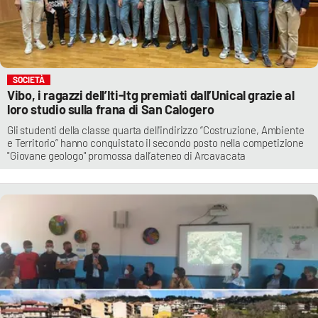
SOCIETÀ
Vibo, i ragazzi dell’Iti-Itg premiati dall’Unical grazie al
loro studio sulla frana di San Calogero
Gli studenti della classe quarta dell'indirizzo “Costruzione, Ambiente
e Territorio” hanno conquistato il secondo posto nella competizione
"Giovane geologo" promossa dall’ateneo di Arcavacata