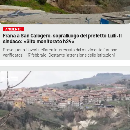
AMBIENTE
Frana a San Calogero, sopralluogo del prefetto Lulli. Il
sindaco: «Sito monitorato h24»
Proseguono i lavori nell’area interessata dal movimento franoso
verificatosi il 17 febbraio. Costante l’attenzione delle istituzioni