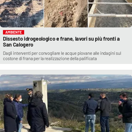
AMBIENTE
Dissesto idrogeologico e frane, lavori su più fronti a
San Calogero
Dagli interventi per convogliare le acque piovane alle indagini sul
costone di frana per la realizzazione della palificata