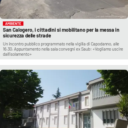
AMBIENTE
San Calogero, i cittadini si mobilitano per la messa in
sicurezza delle strade
Un incontro pubblico programmato nella vigilia di Capodanno, alle
16.30. Appuntamento nella sala convegni ex Saub: «Vogliamo uscire
dall’isolamento»