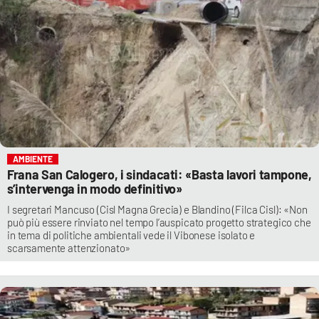
AMBIENTE
Frana San Calogero, i sindacati: «Basta lavori tampone,
s’intervenga in modo definitivo»
I segretari Mancuso (Cisl Magna Grecia) e Blandino (Filca Cisl): «Non
può più essere rinviato nel tempo l’auspicato progetto strategico che
in tema di politiche ambientali vede il Vibonese isolato e
scarsamente attenzionato»