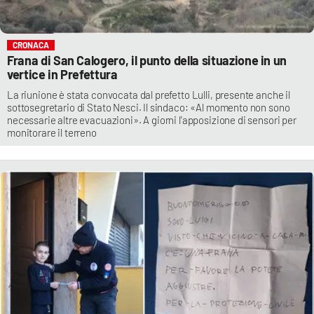
CRONACA
Frana di San Calogero, il punto della situazione in un
vertice in Prefettura
La riunione è stata convocata dal prefetto Lulli, presente anche il
sottosegretario di Stato Nesci. Il sindaco: «Al momento non sono
necessarie altre evacuazioni». A giorni l'apposizione di sensori per
monitorare il terreno