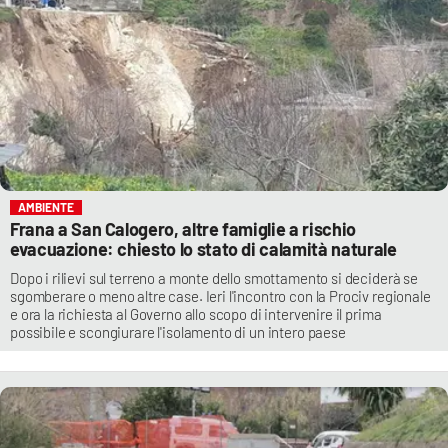
AMBIENTE
Frana a San Calogero, altre famiglie a rischio
evacuazione: chiesto lo stato di calamità naturale
Dopo i rilievi sul terreno a monte dello smottamento si deciderà se
sgomberare o meno altre case. Ieri l'incontro con la Prociv regionale
e ora la richiesta al Governo allo scopo di intervenire il prima
possibile e scongiurare l'isolamento di un intero paese