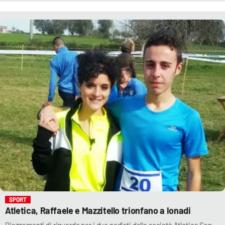
SPORT
Atletica, Raffaele e Mazzitello trionfano a Ionadi