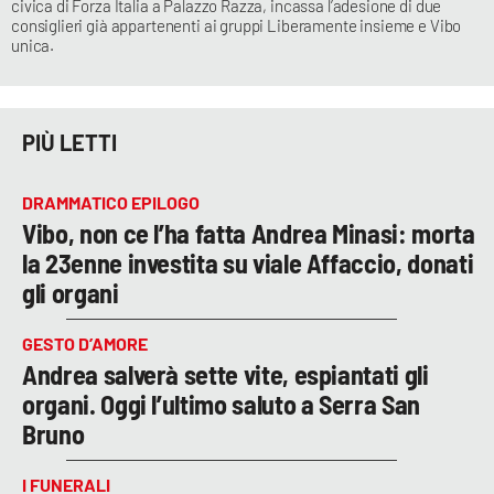
civica di Forza Italia a Palazzo Razza, incassa l’adesione di due
consiglieri già appartenenti ai gruppi Liberamente insieme e Vibo
unica.
PIÙ LETTI
DRAMMATICO EPILOGO
Vibo, non ce l’ha fatta Andrea Minasi: morta
la 23enne investita su viale Affaccio, donati
gli organi
GESTO D’AMORE
Andrea salverà sette vite, espiantati gli
organi. Oggi l’ultimo saluto a Serra San
Bruno
I FUNERALI