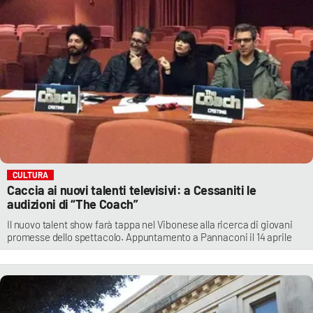
CULTURA
Caccia ai nuovi talenti televisivi: a Cessaniti le
audizioni di “The Coach”
Il nuovo talent show farà tappa nel Vibonese alla ricerca di giovani
promesse dello spettacolo. Appuntamento a Pannaconi il 14 aprile