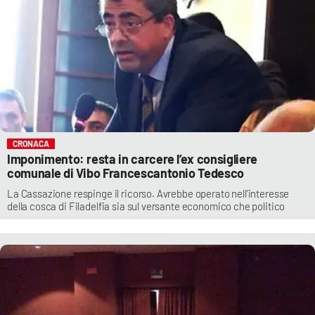
CRONACA
Imponimento: resta in carcere l’ex consigliere
comunale di Vibo Francescantonio Tedesco
La Cassazione respinge il ricorso. Avrebbe operato nell’interesse
della cosca di Filadelfia sia sul versante economico che politico