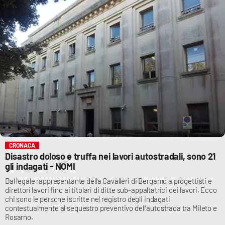
CRONACA
Disastro doloso e truffa nei lavori autostradali, sono 21
gli indagati - NOMI
Dal legale rappresentante della Cavalleri di Bergamo a progettisti e
direttori lavori fino ai titolari di ditte sub-appaltatrici dei lavori. Ecco
chi sono le persone iscritte nel registro degli indagati
contestualmente al sequestro preventivo dell’autostrada tra Mileto e
Rosarno.