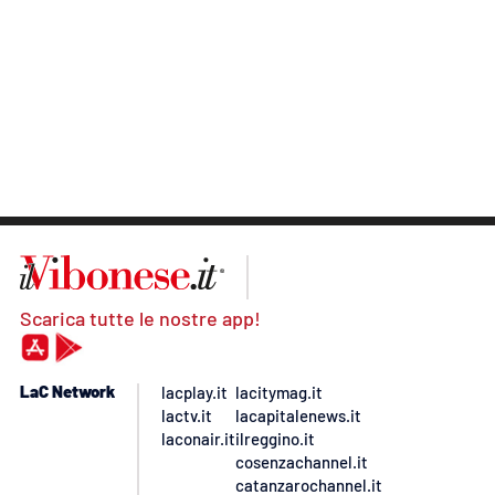
Scarica tutte le nostre app!
LaC Network
lacplay.it
lacitymag.it
lactv.it
lacapitalenews.it
laconair.it
ilreggino.it
cosenzachannel.it
catanzarochannel.it