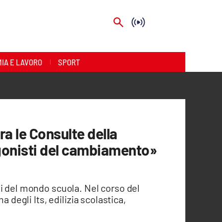
IA E LAVORO
SPORT
ra le Consulte della
gonisti del cambiamento»
ti del mondo scuola. Nel corso del
a degli Its, edilizia scolastica,