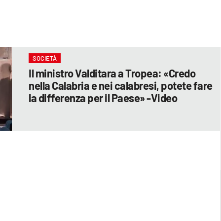
SOCIETÀ
Il ministro Valditara a Tropea: «Credo
nella Calabria e nei calabresi, potete fare
la differenza per il Paese» -Video