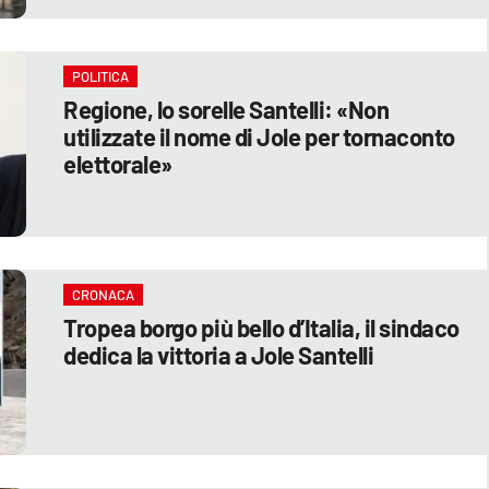
POLITICA
Regione, lo sorelle Santelli: «Non
utilizzate il nome di Jole per tornaconto
elettorale»
CRONACA
Tropea borgo più bello d’Italia, il sindaco
dedica la vittoria a Jole Santelli