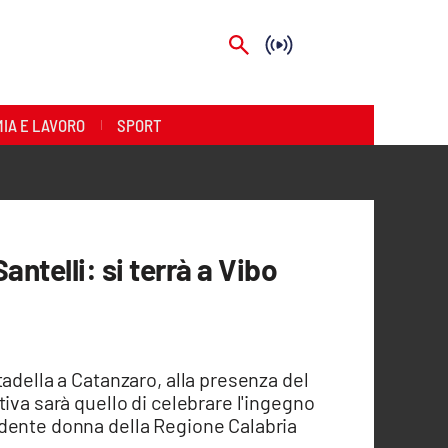
IA E LAVORO
SPORT
antelli: si terrà a Vibo
tadella a Catanzaro, alla presenza del
iva sarà quello di celebrare l'ingegno
dente donna della Regione Calabria