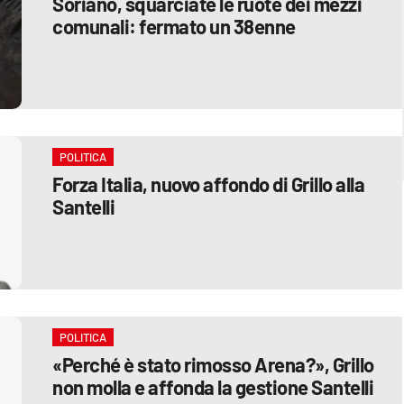
Soriano, squarciate le ruote dei mezzi
comunali: fermato un 38enne
POLITICA
Forza Italia, nuovo affondo di Grillo alla
Santelli
POLITICA
«Perché è stato rimosso Arena?», Grillo
non molla e affonda la gestione Santelli