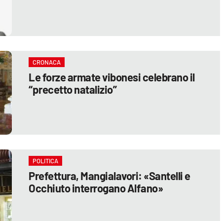
CRONACA
Le forze armate vibonesi celebrano il
“precetto natalizio”
POLITICA
Prefettura, Mangialavori: «Santelli e
Occhiuto interrogano Alfano»