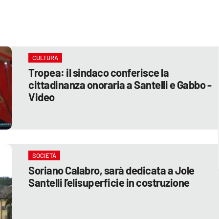
CULTURA
Tropea: il sindaco conferisce la
cittadinanza onoraria a Santelli e Gabbo -
Video
SOCIETÀ
Soriano Calabro, sarà dedicata a Jole
Santelli l’elisuperficie in costruzione