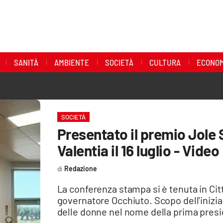
SANITÀ
AMBIENTE
SOCIETÀ
CULTURA
ECONOM
SOCIETÀ
Presentato il premio Jole S
Valentia il 16 luglio - Video
Redazione
La conferenza stampa si è tenuta in Cit
governatore Occhiuto. Scopo dell'iniziat
delle donne nel nome della prima presi