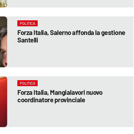
POLITICA
Forza Italia, Salerno affonda la gestione
Santelli
POLITICA
Forza Italia, Mangialavori nuovo
coordinatore provinciale