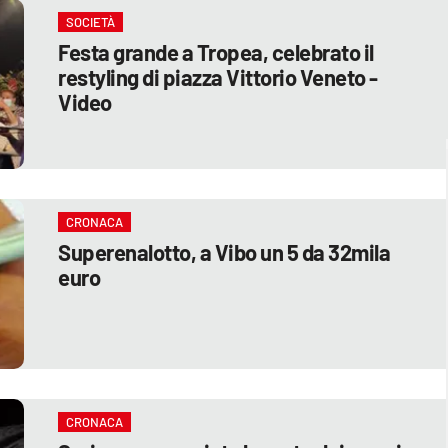
SOCIETÀ
Festa grande a Tropea, celebrato il
restyling di piazza Vittorio Veneto -
Video
CRONACA
Superenalotto, a Vibo un 5 da 32mila
euro
CRONACA