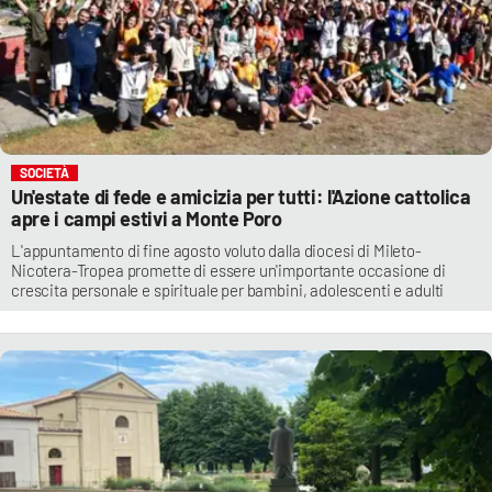
SOCIETÀ
Un'estate di fede e amicizia per tutti: l'Azione cattolica
apre i campi estivi a Monte Poro
L'appuntamento di fine agosto voluto dalla diocesi di Mileto-
Nicotera-Tropea promette di essere un'importante occasione di
crescita personale e spirituale per bambini, adolescenti e adulti