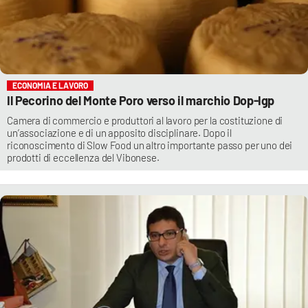
ECONOMIA E LAVORO
Il Pecorino del Monte Poro verso il marchio Dop-Igp
Camera di commercio e produttori al lavoro per la costituzione di
un’associazione e di un apposito disciplinare. Dopo il
riconoscimento di Slow Food un altro importante passo per uno dei
prodotti di eccellenza del Vibonese.