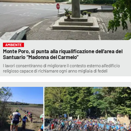
AMBIENTE
Monte Poro, si punta alla riqualificazione dell’area del
Santuario “Madonna del Carmelo”
I lavori consentiranno di migliorare il contesto esterno all’edificio
religioso capace di richiamare ogni anno migliaia di fedeli