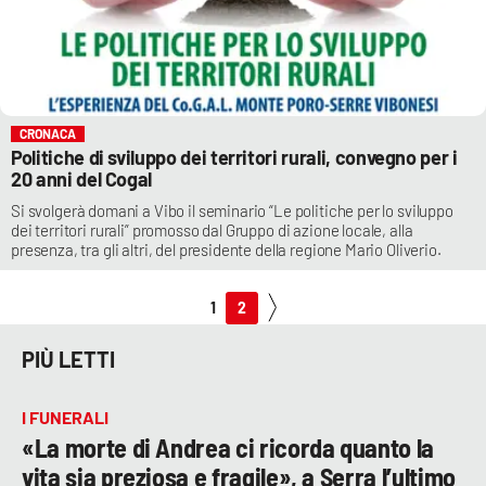
CRONACA
Politiche di sviluppo dei territori rurali, convegno per i
20 anni del Cogal
Si svolgerà domani a Vibo il seminario “Le politiche per lo sviluppo
dei territori rurali” promosso dal Gruppo di azione locale, alla
presenza, tra gli altri, del presidente della regione Mario Oliverio.
1
2
PIÙ LETTI
I FUNERALI
«La morte di Andrea ci ricorda quanto la
vita sia preziosa e fragile», a Serra l’ultimo