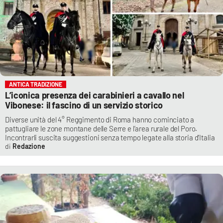
ANTICA TRADIZIONE
L’iconica presenza dei carabinieri a cavallo nel
Vibonese: il fascino di un servizio storico
Diverse unità del 4° Reggimento di Roma hanno cominciato a
pattugliare le zone montane delle Serre e l’area rurale del Poro.
Incontrarli suscita suggestioni senza tempo legate alla storia d’Italia
Redazione