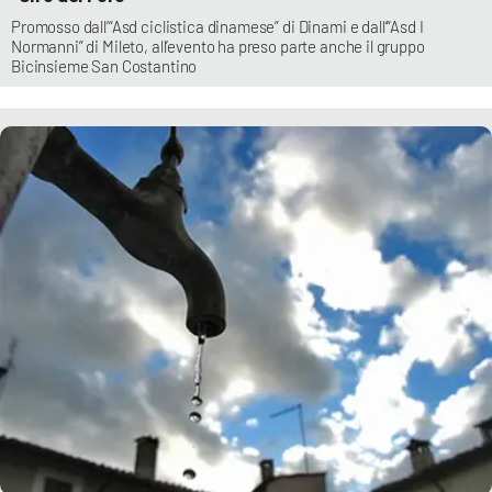
Promosso dall’“Asd ciclistica dinamese” di Dinami e dall’“Asd I
Normanni” di Mileto, all’evento ha preso parte anche il gruppo
Bicinsieme San Costantino