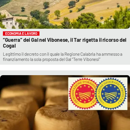
ECONOMIA E LAVORO
“Guerra” dei Gal nel Vibonese, il Tar rigetta il ricorso del
Cogal
Legittimo il decreto con il quale la Regione Calabria ha ammesso a
finanziamento la sola proposta del Gal “Terre Vibonesi”