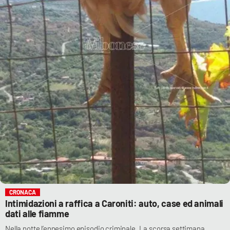
CRONACA
Intimidazioni a raffica a Caroniti: auto, case ed animali
dati alle fiamme
Nella notte l’ennesimo episodio criminale. La scorsa settimana