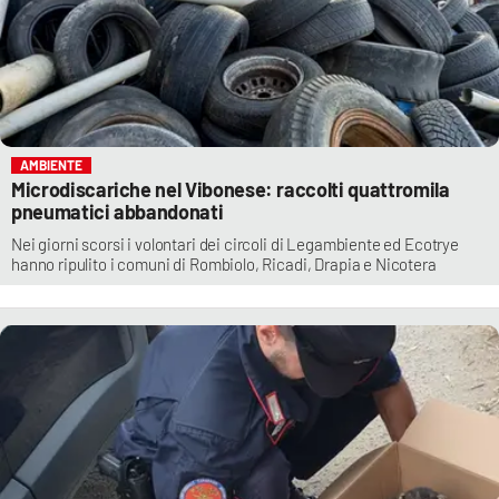
AMBIENTE
Microdiscariche nel Vibonese: raccolti quattromila
pneumatici abbandonati
Nei giorni scorsi i volontari dei circoli di Legambiente ed Ecotrye
hanno ripulito i comuni di Rombiolo, Ricadi, Drapia e Nicotera