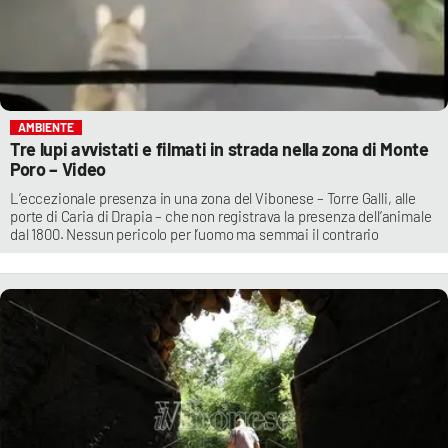
AMBIENTE
Tre lupi avvistati e filmati in strada nella zona di Monte
Poro – Video
L’eccezionale presenza in una zona del Vibonese – Torre Galli, alle
porte di Caria di Drapia – che non registrava la presenza dell’animale
dal 1800. Nessun pericolo per l’uomo ma semmai il contrario