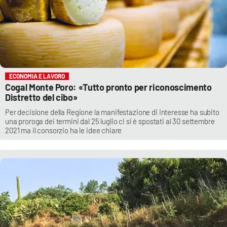
ECONOMIA E LAVORO
Cogal Monte Poro: «Tutto pronto per riconoscimento
Distretto del cibo»
Per decisione della Regione la manifestazione di interesse ha subito
una proroga dei termini dal 25 luglio ci si è spostati al 30 settembre
2021 ma il consorzio ha le idee chiare