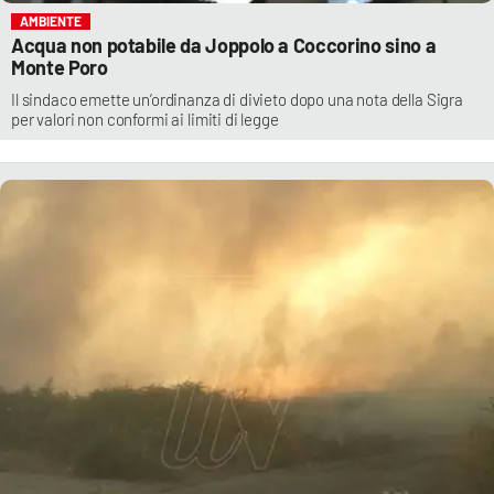
AMBIENTE
Acqua non potabile da Joppolo a Coccorino sino a
Monte Poro
Il sindaco emette un’ordinanza di divieto dopo una nota della Sigra
per valori non conformi ai limiti di legge