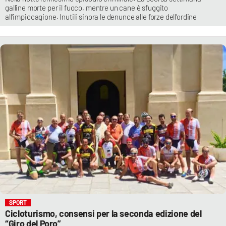
galline morte per il fuoco, mentre un cane è sfuggito
all’impiccagione. Inutili sinora le denunce alle forze dell’ordine
SPORT
Cicloturismo, consensi per la seconda edizione del
“Giro del Poro”