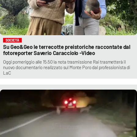
SOCIETÀ
Su Geo&Geo le terrecotte preistoriche raccontate dal
fotoreporter Saverio Caracciolo -Video
Oggi pomeriggio alle 15.50 la nota trasmissione Rai trasmetterà il
nuovo documentario realizzato sul Monte Poro dal professionista di
LaC