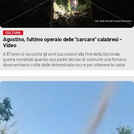
CULTURA
Agostino, l'ultimo operaio delle "carcare" calabresi -
Video
A 87 anni ci racconta gli anni successivi alla fine della Seconda
guerra mondiale quando suo padre decise di costruire una fornace
dove venivano cotte delle determinate rocce per ottenere la calce