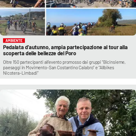
AMBIENTE
Pedalata d’autunno, ampia partecipazione al tour alla
scoperta delle bellezze del Poro
Oltre 150 partecipanti all’evento promosso dai gruppi “Bicinsieme,
paesaggi in Movimento-San Costantino Calabro” e “Allbikes
Nicotera-Limbadi”