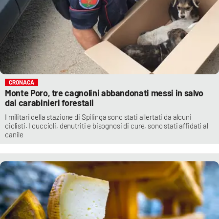
CRONACA
Monte Poro, tre cagnolini abbandonati messi in salvo
dai carabinieri forestali
I militari della stazione di Spilinga sono stati allertati da alcuni
ciclisti. I cuccioli, denutriti e bisognosi di cure, sono stati affidati al
canile