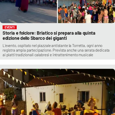
EVENTI
Storia e folclore: Briatico si prepara alla quinta
edizione dello Sbarco dei giganti
L’evento, ospitato nel piazzale antistante la Torretta, ogni anno
registra ampia partecipazione. Prevista anche una serata dedicata
ai piatti tradizionali calabresi e intrattenimento musicale