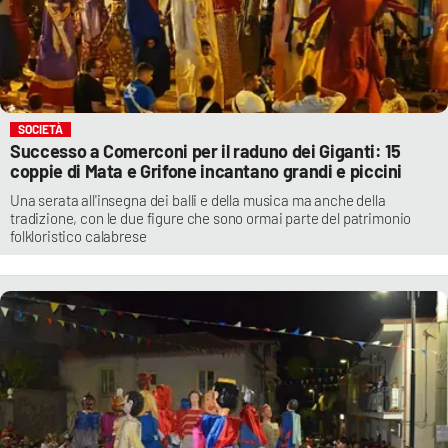
SOCIETÀ
Successo a Comerconi per il raduno dei Giganti: 15
coppie di Mata e Grifone incantano grandi e piccini
Una serata all'insegna dei balli e della musica ma anche della
tradizione, con le due figure che sono ormai parte del patrimonio
folkloristico calabrese