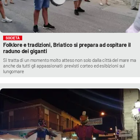
SOCIETÀ
Folklore e tradizioni, Briatico si prepara ad ospitare il
raduno dei giganti
Si tratta di un momento molto atteso non solo dalla città del mare ma
anche da tutti gli appassionati: previsti corteo ed esibizioni sul
lungomare