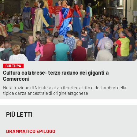
CULTURA
Cultura calabrese: terzo raduno dei giganti a
Comerconi
Nella frazione di Nicotera al via il corteo al ritmo dei tamburi della
tipica danza ancestrale di origine aragonese
PIÙ LETTI
DRAMMATICO EPILOGO