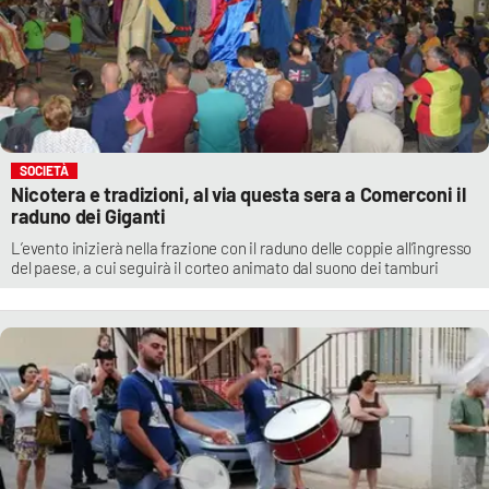
SOCIETÀ
Nicotera e tradizioni, al via questa sera a Comerconi il
raduno dei Giganti
L’evento inizierà nella frazione con il raduno delle coppie all’ingresso
del paese, a cui seguirà il corteo animato dal suono dei tamburi