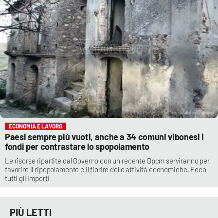
ECONOMIA E LAVORO
Paesi sempre più vuoti, anche a 34 comuni vibonesi i
fondi per contrastare lo spopolamento
Le risorse ripartite dal Governo con un recente Dpcm serviranno per
favorire il ripopolamento e il fiorire delle attività economiche. Ecco
tutti gli importi
PIÙ LETTI