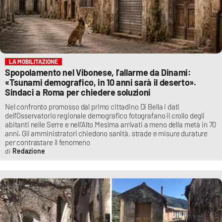
LA MOBILITAZIONE
Spopolamento nel Vibonese, l’allarme da Dinami:
«Tsunami demografico, in 10 anni sarà il deserto».
Sindaci a Roma per chiedere soluzioni
Nel confronto promosso dal primo cittadino Di Bella i dati
dell’Osservatorio regionale demografico fotografano il crollo degli
abitanti nelle Serre e nell’Alto Mesima arrivati a meno della metà in 70
anni. Gli amministratori chiedono sanità, strade e misure durature
per contrastare il fenomeno
Redazione