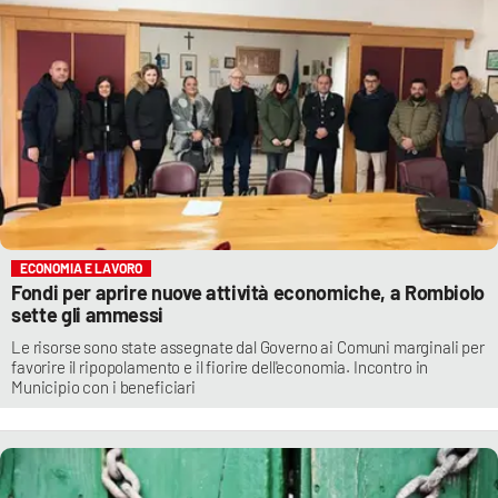
ECONOMIA E LAVORO
Fondi per aprire nuove attività economiche, a Rombiolo
sette gli ammessi
Le risorse sono state assegnate dal Governo ai Comuni marginali per
favorire il ripopolamento e il fiorire dell'economia. Incontro in
Municipio con i beneficiari