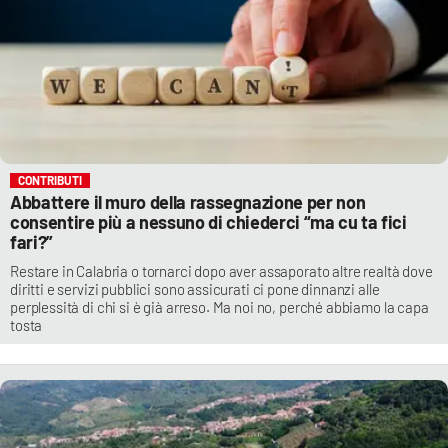
CONTRIBUTI
Abbattere il muro della rassegnazione per non
consentire più a nessuno di chiederci “ma cu ta fici
fari?”
Restare in Calabria o tornarci dopo aver assaporato altre realtà dove
diritti e servizi pubblici sono assicurati ci pone dinnanzi alle
perplessità di chi si è già arreso. Ma noi no, perché abbiamo la capa
tosta