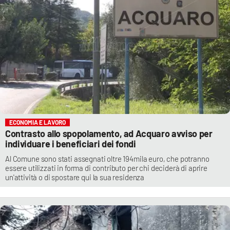
ECONOMIA E LAVORO
Contrasto allo spopolamento, ad Acquaro avviso per
individuare i beneficiari dei fondi
Al Comune sono stati assegnati oltre 194mila euro, che potranno
essere utilizzati in forma di contributo per chi deciderà di aprire
un'attività o di spostare qui la sua residenza