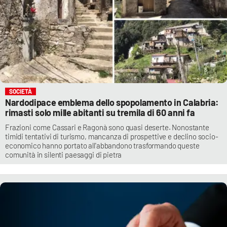
SOCIETÀ
Nardodipace emblema dello spopolamento in Calabria:
rimasti solo mille abitanti su tremila di 60 anni fa
Frazioni come Cassari e Ragonà sono quasi deserte. Nonostante
timidi tentativi di turismo, mancanza di prospettive e declino socio-
economico hanno portato all'abbandono trasformando queste
comunità in silenti paesaggi di pietra