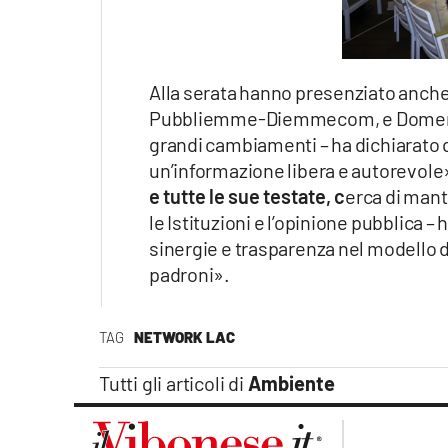
Alla serata hanno presenziato anche
Pubbliemme-Diemmecom, e Domenico 
grandi cambiamenti – ha dichiarato qu
un’informazione libera e autorevol
e tutte le sue testate, c
erca di mant
le Istituzioni e l’opinione pubblica –
sinergie e trasparenza nel modello d
padroni».
TAG
NETWORK LAC
Tutti gli articoli di
Ambiente