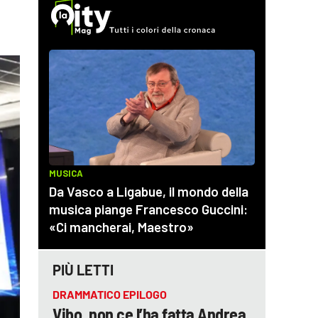
PIÙ LETTI
DRAMMATICO EPILOGO
Vibo, non ce l’ha fatta Andrea