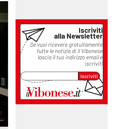
Iscriviti
alla Newsletter
Se vuoi ricevere gratuitamente
tutte le notizie di
Il Vibonese
lascia il tuo indirizzo email e
iscriviti
Iscriviti