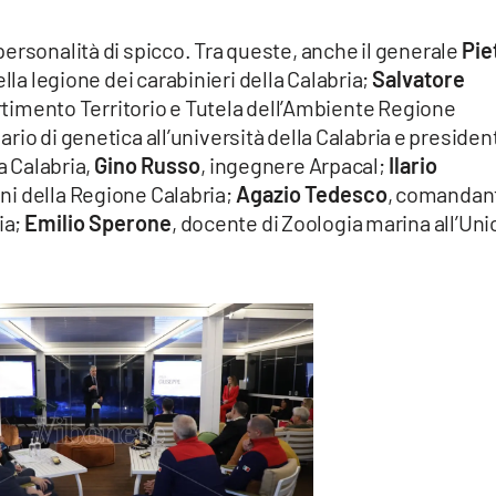
ersonalità di spicco. Tra queste, anche il generale
Pie
la legione dei carabinieri della Calabria;
Salvatore
artimento Territorio e Tutela dell’Ambiente Regione
nario di genetica all’università della Calabria e presiden
a Calabria,
Gino Russo
, ingegnere Arpacal;
Ilario
ni della Regione Calabria;
Agazio Tedesco
, comandan
ia;
Emilio Sperone
, docente di Zoologia marina all’Uni