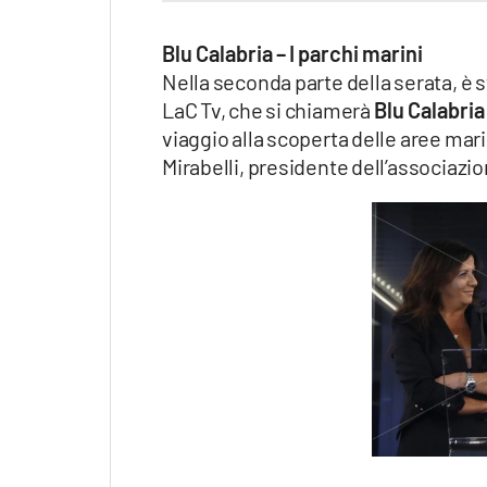
Blu Calabria – I parchi marini
Nella seconda parte della serata, è 
LaC Tv, che si chiamerà
Blu Calabria 
viaggio alla scoperta delle aree mar
Mirabelli, presidente dell’associazi