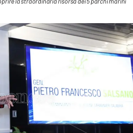
rire la straordinaria risorsa dei 5 parchi marini