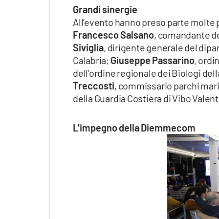
Grandi sinergie
All’evento hanno preso parte molte p
Francesco Salsano
, comandante del
Siviglia
, dirigente generale del dip
Calabria;
Giuseppe Passarino
, ordi
dell’ordine regionale dei Biologi dell
Treccosti
, commissario parchi mari
della Guardia Costiera di Vibo Valent
L’impegno della Diemmecom