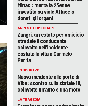
Minasi: morta la 23enne
investita su viale Affaccio,
donati gli organi
ARRESTI DOMICILIARI
Zungri, arrestato per omicidio
stradale il conducente
coinvolto nell'incidente
costato la vita a Carmelo
Purita
LO SCONTRO
Nuovo incidente alle porte di
Vibo: scontro sulla statale 18,
coinvolte un’auto e una moto
LA TRAGEDIA
Trovato un corpo carbonizzato