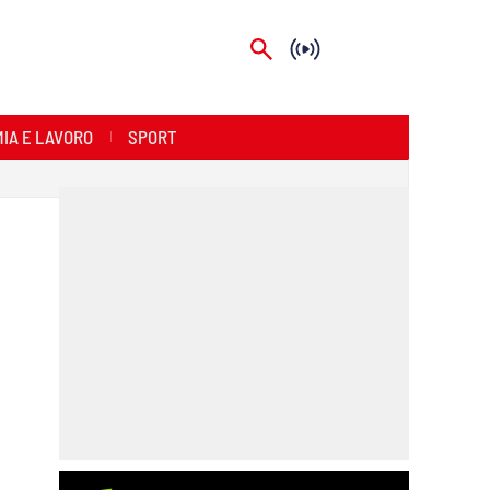
IA E LAVORO
SPORT