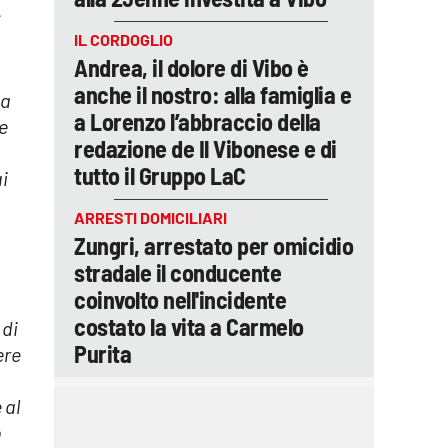
IL CORDOGLIO
Andrea, il dolore di Vibo è
anche il nostro: alla famiglia e
ma
a Lorenzo l’abbraccio della
 e
redazione de Il Vibonese e di
tutto il Gruppo LaC
i
ARRESTI DOMICILIARI
Zungri, arrestato per omicidio
stradale il conducente
coinvolto nell'incidente
costato la vita a Carmelo
 di
Purita
ere
 al
o