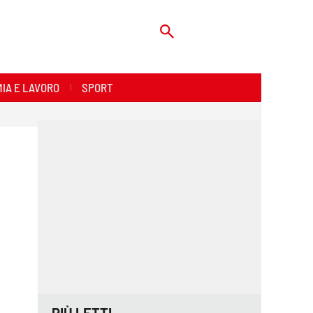
IA E LAVORO
SPORT