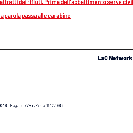
 attratti dai rifiuti. Prima dell’abbattimento serve civi
la parola passa alle carabine
LaC Network
9 – Reg. Trib VV n.97 del 11.12.1996