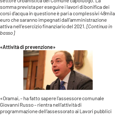
settore Urbanistica del Comune capoluogo. La
somma prevista per eseguire i lavori di bonifica dei
corsi d’acqua in questione è pari a complessivi 48mila
euro che saranno impegnati dall’amministrazione
attiva nell’esercizio finanziario del 2021.
[Continua in
basso]
«Attività di prevenzione»
«Oramai, – ha fatto sapere l’assessore comunale
Giovanni Russo – rientra nell’attività di
programmazione dell’assessorato ai Lavori pubblici