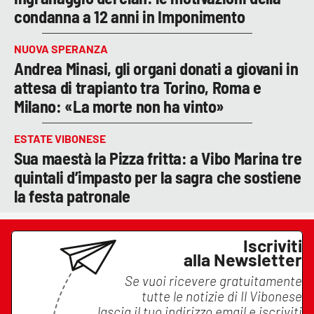
condanna a 12 anni in Imponimento
NUOVA SPERANZA
Andrea Minasi, gli organi donati a giovani in
attesa di trapianto tra Torino, Roma e
Milano: «La morte non ha vinto»
ESTATE VIBONESE
Sua maestà la Pizza fritta: a Vibo Marina tre
quintali d’impasto per la sagra che sostiene
la festa patronale
Iscriviti
alla Newsletter
Se vuoi ricevere gratuitamente
tutte le notizie di
Il Vibonese
lascia il tuo indirizzo email e iscriviti