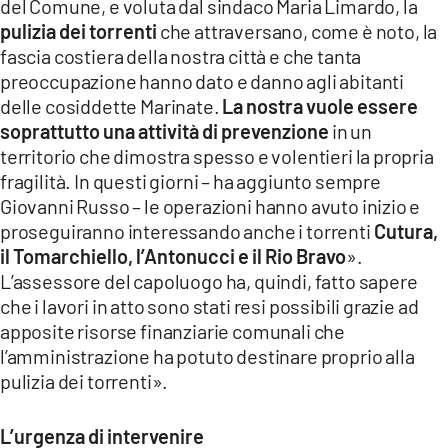
del Comune, e voluta dal sindaco Maria Limardo, la
pulizia dei torrenti
che attraversano, come è noto, la
fascia costiera della nostra città e che tanta
preoccupazione hanno dato e danno agli abitanti
delle cosiddette Marinate.
La nostra vuole essere
soprattutto una attività di prevenzione
in un
territorio che dimostra spesso e volentieri la propria
fragilità. In questi giorni – ha aggiunto sempre
Giovanni Russo – le operazioni hanno avuto inizio e
proseguiranno interessando anche i torrenti
Cutura,
il Tomarchiello, l’Antonucci e il Rio Bravo
».
L’assessore del capoluogo ha, quindi, fatto sapere
che i lavori in atto sono stati resi possibili grazie ad
apposite risorse finanziarie comunali che
l’amministrazione ha potuto destinare proprio alla
pulizia dei torrenti».
L’urgenza di intervenire