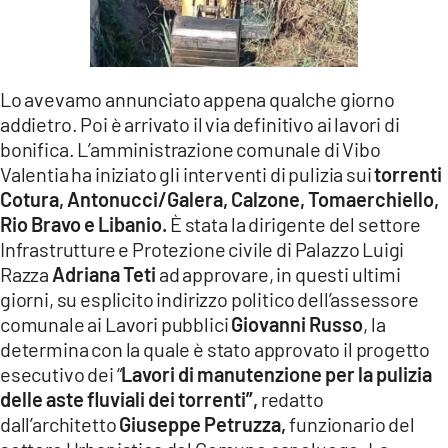
LACITYMAG.IT
ILREGGINO.IT
Lo avevamo annunciato appena qualche giorno
COSENZACHANNEL.IT
addietro. Poi è arrivato il via definitivo ai lavori di
bonifica. L’amministrazione comunale di Vibo
ILVIBONESE.IT
Valentia ha iniziato gli interventi di pulizia sui
torrenti
Cotura, Antonucci/Galera, Calzone, Tomaerchiello,
CATANZAROCHANNEL.IT
Rio Bravo e Libanio.
È stata
la dirigente del settore
LACAPITALENEWS.IT
Infrastrutture e Protezione civile di Palazzo Luigi
Razza
Adriana Teti
ad approvare, in questi ultimi
giorni, su esplicito indirizzo politico dell’assessore
App
comunale ai Lavori pubblici
Giovanni Russo
, la
ANDROID
determina con la quale è stato approvato il progetto
esecutivo dei “
Lavori di manutenzione per la pulizia
APPLE
delle aste fluviali dei torrenti”,
redatto
dall’architetto
Giuseppe Petruzza,
funzionario del