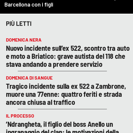
PIÙ LETTI
DOMENICA NERA
Nuovo incidente sull’ex 522, scontro tra auto
e moto a Briatico: grave autista del 118 che
stava andando a prendere servizio
DOMENICA DI SANGUE
Tragico incidente sulla ex 522 a Zambrone,
muore una 77enne: quattro feriti e strada
ancora chiusa al traffico
IL PROCESSO
’Ndrangheta, il figlio del boss Anello un
ingranaggio del clan: le motivazioni della