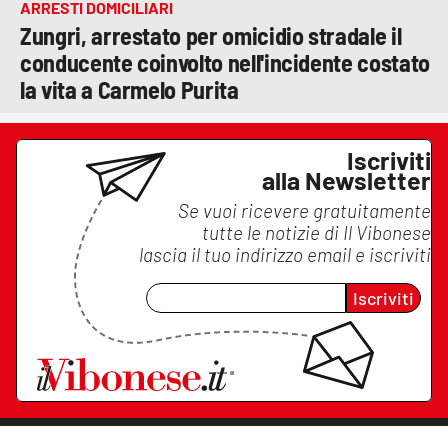
ARRESTI DOMICILIARI
Zungri, arrestato per omicidio stradale il
conducente coinvolto nell'incidente costato
la vita a Carmelo Purita
Iscriviti
alla Newsletter
Se vuoi ricevere gratuitamente
tutte le notizie di
Il Vibonese
lascia il tuo indirizzo email e iscriviti
Iscriviti