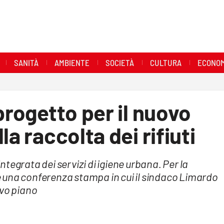
SANITÀ
AMBIENTE
SOCIETÀ
CULTURA
ECONOM
progetto per il nuovo
la raccolta dei rifiuti
integrata dei servizi di igiene urbana. Per la
 una conferenza stampa in cui il sindaco Limardo
ovo piano