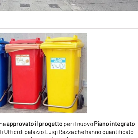
 ha
approvato il progetto
per il nuovo
Piano integrato
i Uffici di palazzo Luigi Razza che hanno quantificato