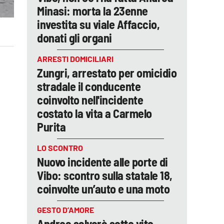
Minasi: morta la 23enne
investita su viale Affaccio,
donati gli organi
ARRESTI DOMICILIARI
Zungri, arrestato per omicidio
stradale il conducente
coinvolto nell'incidente
costato la vita a Carmelo
Purita
LO SCONTRO
Nuovo incidente alle porte di
Vibo: scontro sulla statale 18,
coinvolte un’auto e una moto
GESTO D’AMORE
Andrea salverà sette vite,