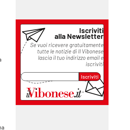
Iscriviti
alla Newsletter
Se vuoi ricevere gratuitamente
tutte le notizie di
Il Vibonese
lascia il tuo indirizzo email e
a
iscriviti
Iscriviti
na