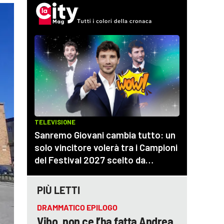
PIÙ LETTI
DRAMMATICO EPILOGO
Vibo, non ce l’ha fatta Andrea