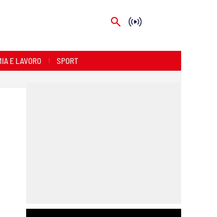
IA E LAVORO
SPORT