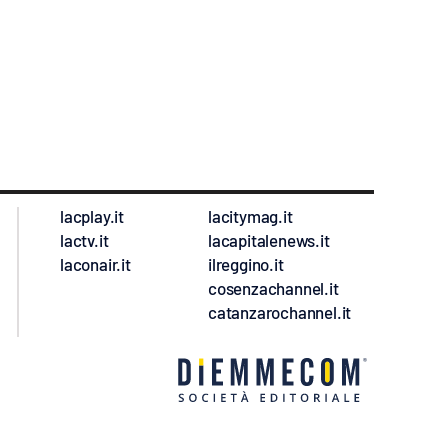
lacplay.it
lacitymag.it
lactv.it
lacapitalenews.it
laconair.it
ilreggino.it
cosenzachannel.it
catanzarochannel.it