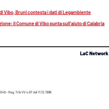
 Vibo, Bruni contesta i dati di Legambiente
ione: il Comune di Vibo punta sull’aiuto di Calabria
LaC Network
9 – Reg. Trib VV n.97 del 11.12.1996