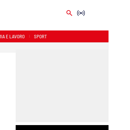
IA E LAVORO
SPORT