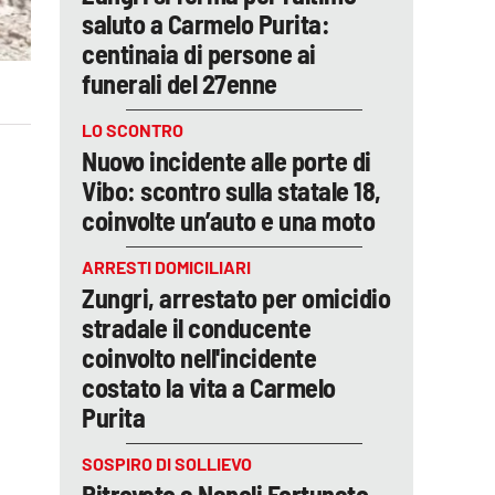
saluto a Carmelo Purita:
centinaia di persone ai
funerali del 27enne
LO SCONTRO
Nuovo incidente alle porte di
Vibo: scontro sulla statale 18,
coinvolte un’auto e una moto
ARRESTI DOMICILIARI
Zungri, arrestato per omicidio
stradale il conducente
coinvolto nell'incidente
costato la vita a Carmelo
Purita
SOSPIRO DI SOLLIEVO
Ritrovato a Napoli Fortunato