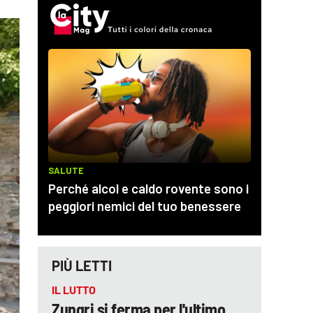
PIÙ LETTI
IL LUTTO
Zungri si ferma per l'ultimo