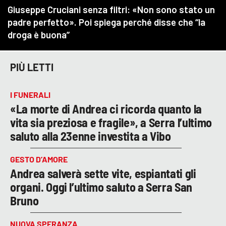
PIÙ LETTI
I FUNERALI
«La morte di Andrea ci ricorda quanto la
vita sia preziosa e fragile», a Serra l’ultimo
saluto alla 23enne investita a Vibo
GESTO D’AMORE
Andrea salverà sette vite, espiantati gli
organi. Oggi l’ultimo saluto a Serra San
Bruno
NUOVA SPERANZA