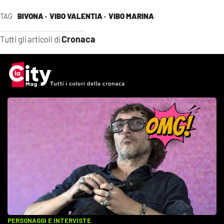
TAG
BIVONA ·
VIBO VALENTIA ·
VIBO MARINA
Cronaca
Tutti gli articoli di