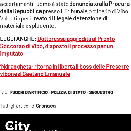
accertamenti l’uomo è stato
denunciato alla Procura
della Repubblica
presso il Tribunale ordinario di Vibo
Valentia per il
reato di illegale detenzione di
materiale esplodente
.
LEGGI ANCHE:
Dottoressa aggredita al Pronto
Soccorso di Vibo, disposto il processo per un
imputato
‘Ndrangheta: ritorna in libertà il boss delle Preserre
vibonesi Gaetano Emanuele
TAG
FUOCHI D'ARTIFICIO ·
POLIZIA DI STATO ·
SEQUESTRO
Cronaca
Tutti gli articoli di