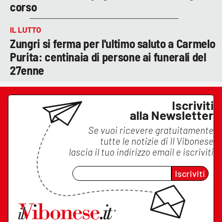
corso
IL LUTTO
Zungri si ferma per l'ultimo saluto a Carmelo
Purita: centinaia di persone ai funerali del
27enne
Iscriviti
alla Newsletter
Se vuoi ricevere gratuitamente
tutte le notizie di
Il Vibonese
lascia il tuo indirizzo email e iscriviti
Iscriviti