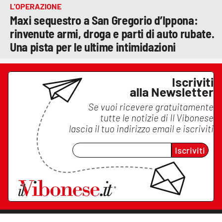
L’OPERAZIONE
Maxi sequestro a San Gregorio d’Ippona:
rinvenute armi, droga e parti di auto rubate.
Una pista per le ultime intimidazioni
Iscriviti
alla Newsletter
Se vuoi ricevere gratuitamente
tutte le notizie di
Il Vibonese
lascia il tuo indirizzo email e iscriviti
Iscriviti