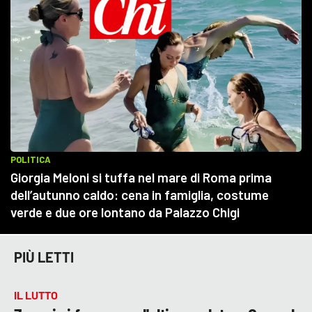
PIÙ LETTI
IL LUTTO