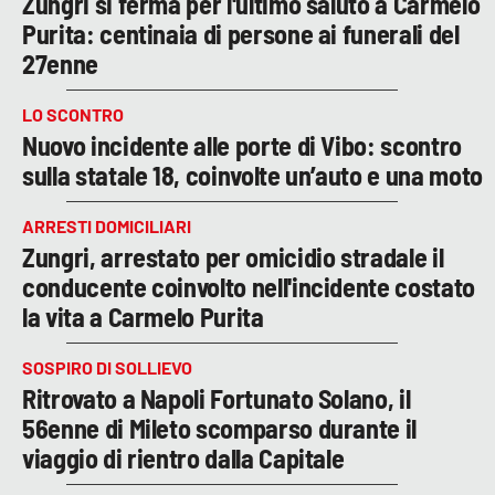
Zungri si ferma per l'ultimo saluto a Carmelo
Purita: centinaia di persone ai funerali del
27enne
LO SCONTRO
Nuovo incidente alle porte di Vibo: scontro
sulla statale 18, coinvolte un’auto e una moto
ARRESTI DOMICILIARI
Zungri, arrestato per omicidio stradale il
conducente coinvolto nell'incidente costato
la vita a Carmelo Purita
SOSPIRO DI SOLLIEVO
Ritrovato a Napoli Fortunato Solano, il
56enne di Mileto scomparso durante il
viaggio di rientro dalla Capitale