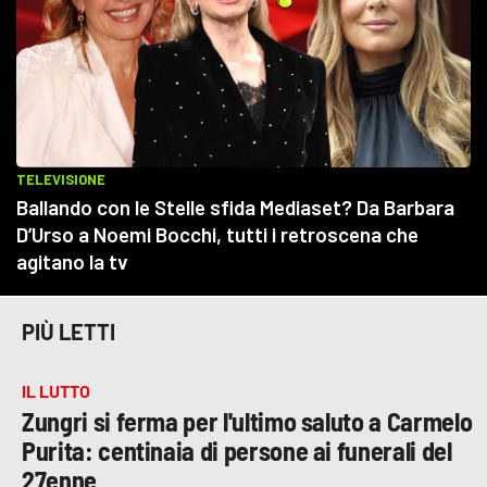
PIÙ LETTI
IL LUTTO
Zungri si ferma per l'ultimo saluto a Carmelo
Purita: centinaia di persone ai funerali del
27enne