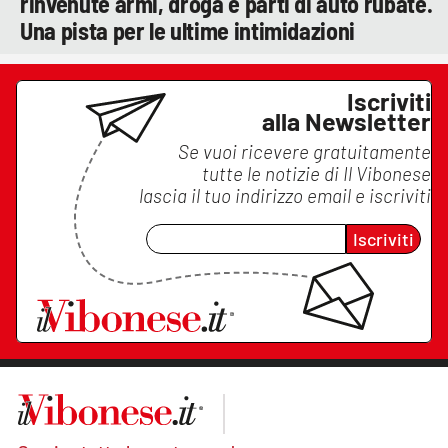
rinvenute armi, droga e parti di auto rubate.
Una pista per le ultime intimidazioni
Iscriviti
alla Newsletter
Se vuoi ricevere gratuitamente
tutte le notizie di
Il Vibonese
lascia il tuo indirizzo email e iscriviti
Iscriviti