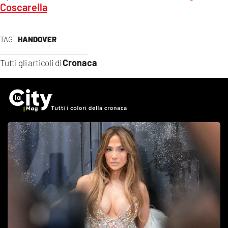
Coscarella
TAG
HANDOVER
Cronaca
Tutti gli articoli di