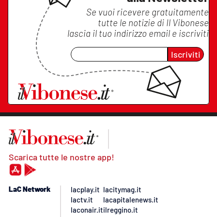
Se vuoi ricevere gratuitamente
tutte le notizie di
Il Vibonese
lascia il tuo indirizzo email e iscriviti
Iscriviti
Scarica tutte le nostre app!
LaC Network
lacplay.it
lacitymag.it
lactv.it
lacapitalenews.it
laconair.it
ilreggino.it