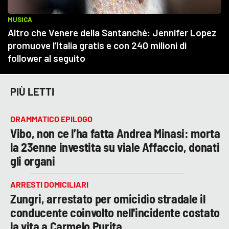
PIÙ LETTI
DRAMMATICO EPILOGO
Vibo, non ce l’ha fatta Andrea Minasi: morta
la 23enne investita su viale Affaccio, donati
gli organi
ARRESTI DOMICILIARI
Zungri, arrestato per omicidio stradale il
conducente coinvolto nell'incidente costato
la vita a Carmelo Purita