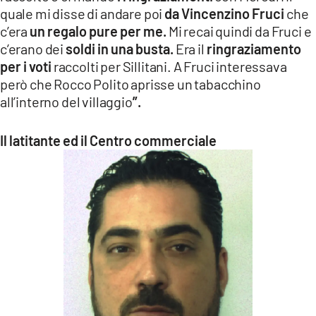
quale mi disse di andare poi
da Vincenzino Fruci
che
c’era
un regalo pure per me.
Mi recai quindi da Fruci e
c’erano dei
soldi in una busta.
Era il
ringraziamento
per i voti
raccolti per Sillitani. A Fruci interessava
però che Rocco Polito aprisse un tabacchino
all’interno del villaggio
”.
Il latitante ed il Centro commerciale