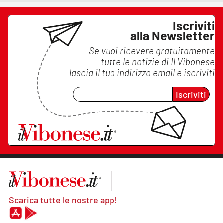
Iscriviti
alla Newsletter
Se vuoi ricevere gratuitamente
tutte le notizie di
Il Vibonese
lascia il tuo indirizzo email e iscriviti
Iscriviti
Scarica tutte le nostre app!