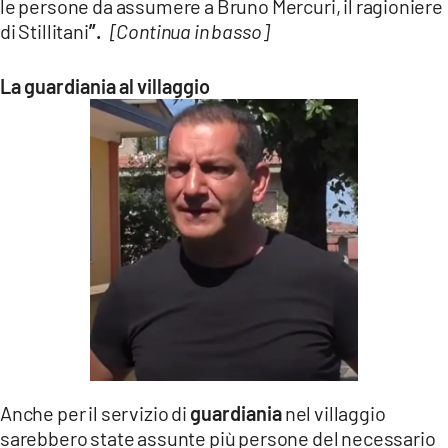
le persone da assumere a Bruno Mercuri, il ragioniere
di Stillitani
”.
[Continua in basso]
La guardiania al villaggio
Anche per il servizio di
guardiania
nel villaggio
sarebbero state assunte più persone del necessario