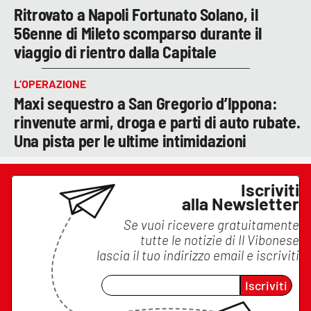
Ritrovato a Napoli Fortunato Solano, il
56enne di Mileto scomparso durante il
viaggio di rientro dalla Capitale
L’OPERAZIONE
Maxi sequestro a San Gregorio d’Ippona:
rinvenute armi, droga e parti di auto rubate.
Una pista per le ultime intimidazioni
Iscriviti
alla Newsletter
Se vuoi ricevere gratuitamente
tutte le notizie di
Il Vibonese
lascia il tuo indirizzo email e iscriviti
Iscriviti