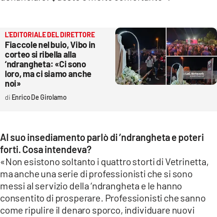
L'EDITORIALE DEL DIRETTORE
Fiaccole nel buio, Vibo in
corteo si ribella alla
‘ndrangheta: «Ci sono
loro, ma ci siamo anche
noi»
Enrico De Girolamo
Al suo insediamento parlò di ’ndrangheta e poteri
forti. Cosa intendeva?
«Non esistono soltanto i quattro storti di Vetrinetta,
ma anche una serie di professionisti che si sono
messi al servizio della ‘ndrangheta e le hanno
consentito di prosperare. Professionisti che sanno
come ripulire il denaro sporco, individuare nuovi