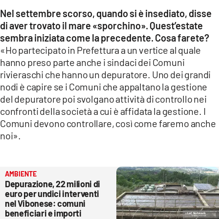
Nel settembre scorso, quando si è insediato, disse
di aver trovato il mare «sporchino». Quest’estate
sembra iniziata come la precedente. Cosa farete?
«Ho partecipato in Prefettura a un vertice al quale
hanno preso parte anche i sindaci dei Comuni
rivieraschi che hanno un depuratore. Uno dei grandi
nodi è capire se i Comuni che appaltano la gestione
del depuratore poi svolgano attività di controllo nei
confronti della società a cui è affidata la gestione. I
Comuni devono controllare, così come faremo anche
noi».
AMBIENTE
Depurazione, 22 milioni di
euro per undici interventi
nel Vibonese: comuni
beneficiari e importi