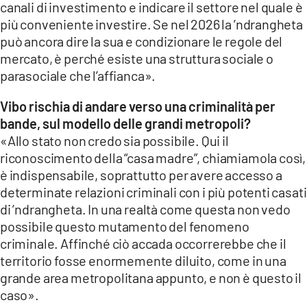
canali di investimento e indicare il settore nel quale è
più conveniente investire. Se nel 2026 la ’ndrangheta
può ancora dire la sua e condizionare le regole del
mercato, è perché esiste una struttura sociale o
parasociale che l’affianca».
Vibo rischia di andare verso una criminalità per
bande, sul modello delle grandi metropoli?
«Allo stato non credo sia possibile. Qui il
riconoscimento della “casa madre”, chiamiamola così,
è indispensabile, soprattutto per avere accesso a
determinate relazioni criminali con i più potenti casati
di ’ndrangheta. In una realtà come questa non vedo
possibile questo mutamento del fenomeno
criminale. Affinché ciò accada occorrerebbe che il
territorio fosse enormemente diluito, come in una
grande area metropolitana appunto, e non è questo il
caso».