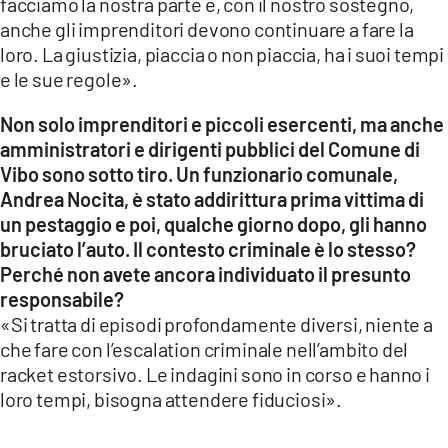
facciamo la nostra parte e, con il nostro sostegno,
anche gli imprenditori devono continuare a fare la
loro. La giustizia, piaccia o non piaccia, ha i suoi tempi
e le sue regole».
Non solo imprenditori e piccoli esercenti, ma anche
amministratori e dirigenti pubblici del Comune di
Vibo sono sotto tiro. Un funzionario comunale,
Andrea Nocita, è stato addirittura prima vittima di
un pestaggio e poi, qualche giorno dopo, gli hanno
bruciato l’auto. Il contesto criminale è lo stesso?
Perché non avete ancora individuato il presunto
responsabile?
«Si tratta di episodi profondamente diversi, niente a
che fare con l’escalation criminale nell’ambito del
racket estorsivo. Le indagini sono in corso e hanno i
loro tempi, bisogna attendere fiduciosi».