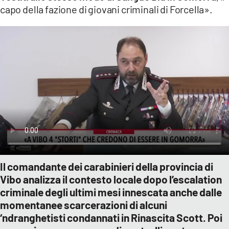
capo della fazione di giovani criminali di Forcella».
Il comandante dei carabinieri della provincia di
Vibo analizza il contesto locale dopo l’escalation
criminale degli ultimi mesi innescata anche dalle
momentanee scarcerazioni di alcuni
‘ndranghetisti condannati in Rinascita Scott. Poi