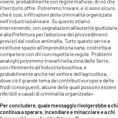
vivere, probabilmente con regole mafiose, di ciò che
il territorio offre. Potremmo trovare, e io sono sicuro
che è così, infiltrazioni della criminalità organizzata
nell’industria balneare. Su questo stiamo
intervenendo, con segnalazioni all’autorità giudiziaria
e alla Prefettura per l’adozione dei provvedimenti
previsti dal codice antimafia. Tutto questo serve a
restituire spazio all’imprenditoria sana, costretta a
competere con chi non rispetta le regole. Problemi
analoghi potremmo trovarli nella zona delle Serre,
con riferimento all’industria boschiva, e
probabilmente anche nel settore dell’agricoltura,
dove c’è il grande tema dei contributi europei e delle
frodi conseguenti, alcune delle quali possono essere
riferibili a casati di criminalità organizzata».
Per concludere, quale messaggio rivolgerebbe a chi
continua a sparare, incendiare e minacciare e a chi