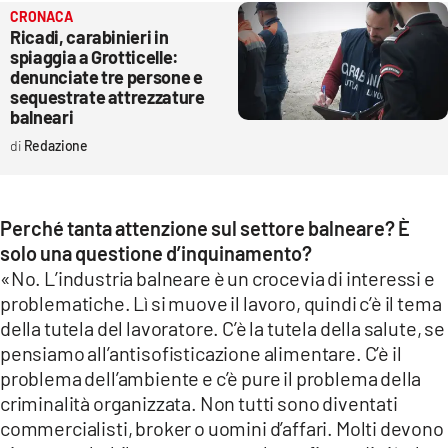
CRONACA
Ricadi, carabinieri in
spiaggia a Grotticelle:
denunciate tre persone e
sequestrate attrezzature
balneari
Redazione
Perché tanta attenzione sul settore balneare? È
solo una questione d’inquinamento?
«No. L’industria balneare è un crocevia di interessi e
problematiche. Lì si muove il lavoro, quindi c’è il tema
della tutela del lavoratore. C’è la tutela della salute, se
pensiamo all’antisofisticazione alimentare. C’è il
problema dell’ambiente e c’è pure il problema della
criminalità organizzata. Non tutti sono diventati
commercialisti, broker o uomini d’affari. Molti devono