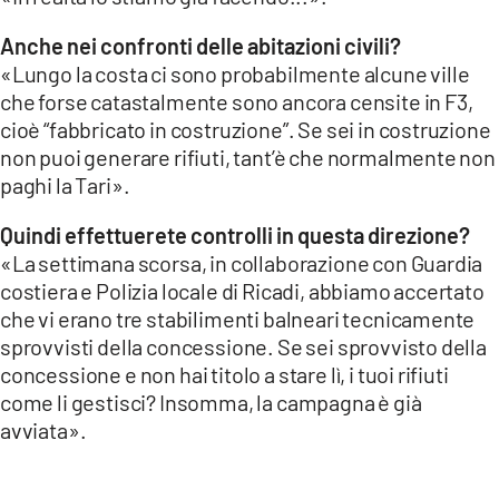
Anche nei confronti delle abitazioni civili?
«Lungo la costa ci sono probabilmente alcune ville
che forse catastalmente sono ancora censite in F3,
cioè “fabbricato in costruzione”. Se sei in costruzione
non puoi generare rifiuti, tant’è che normalmente non
paghi la Tari».
Quindi effettuerete controlli in questa direzione?
«La settimana scorsa, in collaborazione con Guardia
costiera e Polizia locale di Ricadi, abbiamo accertato
che vi erano tre stabilimenti balneari tecnicamente
sprovvisti della concessione. Se sei sprovvisto della
concessione e non hai titolo a stare lì, i tuoi rifiuti
come li gestisci? Insomma, la campagna è già
avviata».