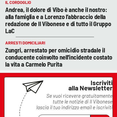
IL CORDOGLIO
Andrea, il dolore di Vibo è anche il nostro:
alla famiglia e a Lorenzo l’abbraccio della
redazione de Il Vibonese e di tutto il Gruppo
LaC
ARRESTI DOMICILIARI
Zungri, arrestato per omicidio stradale il
conducente coinvolto nell'incidente costato
la vita a Carmelo Purita
Iscriviti
alla Newsletter
Se vuoi ricevere gratuitamente
tutte le notizie di
Il Vibonese
lascia il tuo indirizzo email e iscriviti