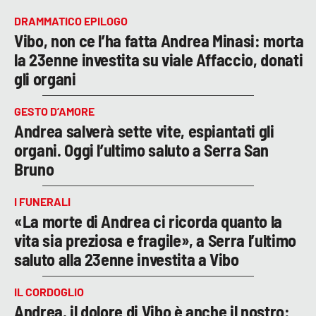
DRAMMATICO EPILOGO
Vibo, non ce l’ha fatta Andrea Minasi: morta
la 23enne investita su viale Affaccio, donati
gli organi
GESTO D’AMORE
Andrea salverà sette vite, espiantati gli
organi. Oggi l’ultimo saluto a Serra San
Bruno
I FUNERALI
«La morte di Andrea ci ricorda quanto la
vita sia preziosa e fragile», a Serra l’ultimo
saluto alla 23enne investita a Vibo
IL CORDOGLIO
Andrea, il dolore di Vibo è anche il nostro: