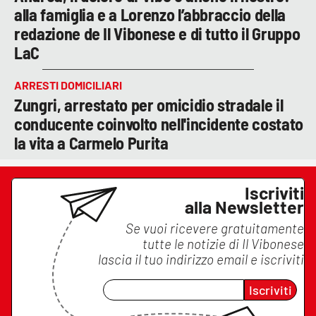
alla famiglia e a Lorenzo l’abbraccio della
redazione de Il Vibonese e di tutto il Gruppo
LaC
ARRESTI DOMICILIARI
Zungri, arrestato per omicidio stradale il
conducente coinvolto nell'incidente costato
la vita a Carmelo Purita
Iscriviti
alla Newsletter
Se vuoi ricevere gratuitamente
tutte le notizie di
Il Vibonese
lascia il tuo indirizzo email e iscriviti
Iscriviti