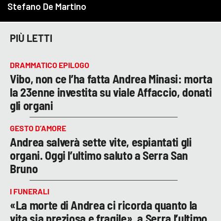
PIÙ LETTI
DRAMMATICO EPILOGO
Vibo, non ce l’ha fatta Andrea Minasi: morta
la 23enne investita su viale Affaccio, donati
gli organi
GESTO D’AMORE
Andrea salverà sette vite, espiantati gli
organi. Oggi l’ultimo saluto a Serra San
Bruno
I FUNERALI
«La morte di Andrea ci ricorda quanto la
vita sia preziosa e fragile», a Serra l’ultimo