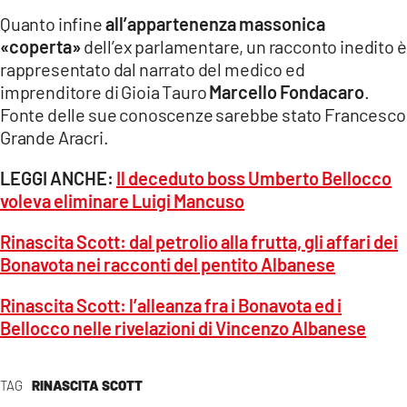
Quanto infine
all’appartenenza massonica
«coperta»
dell’ex parlamentare, un racconto inedito è
rappresentato dal narrato del medico ed
imprenditore di Gioia Tauro
Marcello Fondacaro
.
Fonte delle sue conoscenze sarebbe stato Francesco
Grande Aracri.
LEGGI ANCHE:
Il deceduto boss Umberto Bellocco
voleva eliminare Luigi Mancuso
Rinascita Scott: dal petrolio alla frutta, gli affari dei
Bonavota nei racconti del pentito Albanese
Rinascita Scott: l’alleanza fra i Bonavota ed i
Bellocco nelle rivelazioni di Vincenzo Albanese
TAG
RINASCITA SCOTT