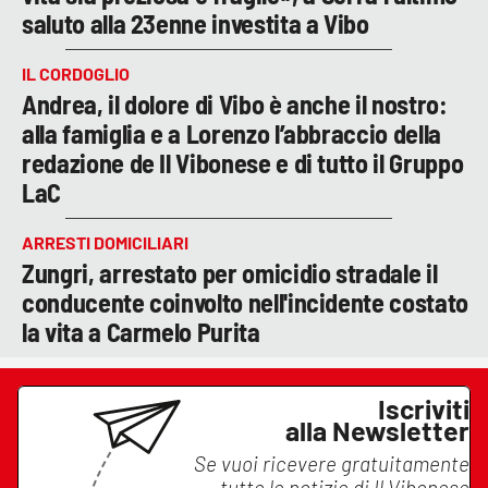
saluto alla 23enne investita a Vibo
IL CORDOGLIO
Andrea, il dolore di Vibo è anche il nostro:
alla famiglia e a Lorenzo l’abbraccio della
redazione de Il Vibonese e di tutto il Gruppo
LaC
ARRESTI DOMICILIARI
Zungri, arrestato per omicidio stradale il
conducente coinvolto nell'incidente costato
la vita a Carmelo Purita
Iscriviti
alla Newsletter
Se vuoi ricevere gratuitamente
tutte le notizie di
Il Vibonese