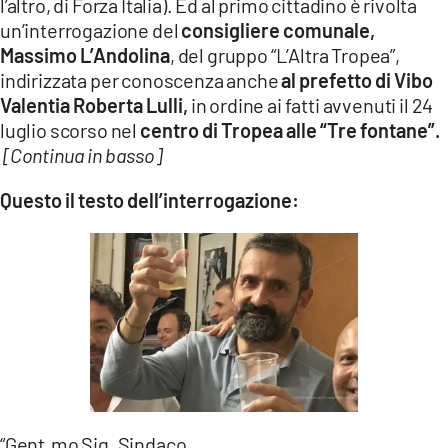
l’altro, di Forza Italia). Ed al primo cittadino è rivolta
un’interrogazione del
consigliere comunale,
Massimo L’Andolina
, del gruppo “L’Altra Tropea”,
indirizzata per conoscenza anche
al prefetto di Vibo
Valentia Roberta Lulli,
in ordine ai fatti avvenuti il 24
luglio scorso nel
centro di Tropea alle “Tre fontane”.
[Continua in basso]
Questo il testo dell’interrogazione:
“Gent.mo Sig. Sindaco,