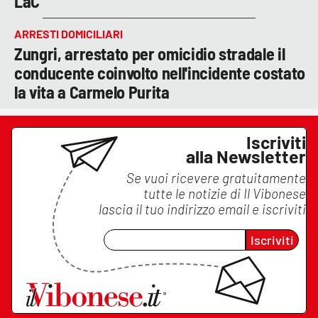
LaC
ARRESTI DOMICILIARI
Zungri, arrestato per omicidio stradale il
conducente coinvolto nell'incidente costato
la vita a Carmelo Purita
Iscriviti
alla Newsletter
Se vuoi ricevere gratuitamente
tutte le notizie di
Il Vibonese
lascia il tuo indirizzo email e iscriviti
Iscriviti