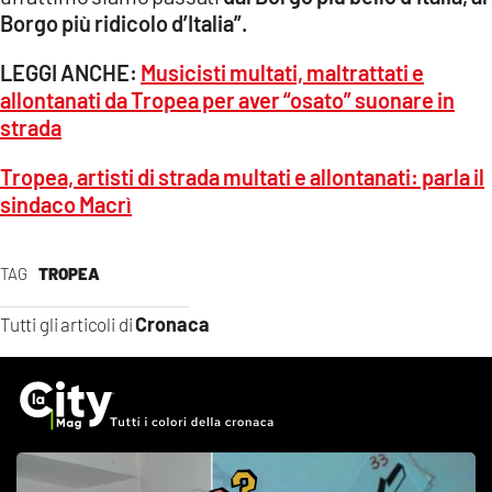
Borgo più ridicolo d’Italia”.
LEGGI ANCHE:
Musicisti multati, maltrattati e
allontanati da Tropea per aver “osato” suonare in
strada
Tropea, artisti di strada multati e allontanati: parla il
sindaco Macrì
TAG
TROPEA
Cronaca
Tutti gli articoli di