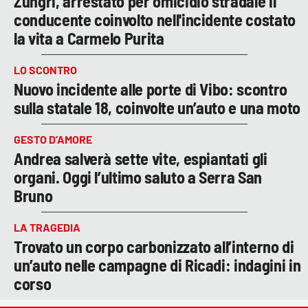
Zungri, arrestato per omicidio stradale il
conducente coinvolto nell'incidente costato
la vita a Carmelo Purita
LO SCONTRO
Nuovo incidente alle porte di Vibo: scontro
sulla statale 18, coinvolte un’auto e una moto
GESTO D’AMORE
Andrea salverà sette vite, espiantati gli
organi. Oggi l’ultimo saluto a Serra San
Bruno
LA TRAGEDIA
Trovato un corpo carbonizzato all’interno di
un’auto nelle campagne di Ricadi: indagini in
corso