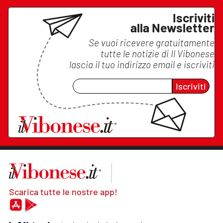
Iscriviti
alla Newsletter
Se vuoi ricevere gratuitamente
tutte le notizie di
Il Vibonese
lascia il tuo indirizzo email e iscriviti
Iscriviti
Scarica tutte le nostre app!