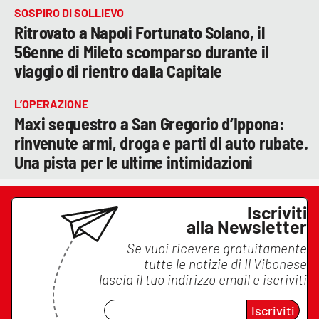
SOSPIRO DI SOLLIEVO
Ritrovato a Napoli Fortunato Solano, il
56enne di Mileto scomparso durante il
viaggio di rientro dalla Capitale
L’OPERAZIONE
Maxi sequestro a San Gregorio d’Ippona:
rinvenute armi, droga e parti di auto rubate.
Una pista per le ultime intimidazioni
Iscriviti
alla Newsletter
Se vuoi ricevere gratuitamente
tutte le notizie di
Il Vibonese
lascia il tuo indirizzo email e iscriviti
Iscriviti