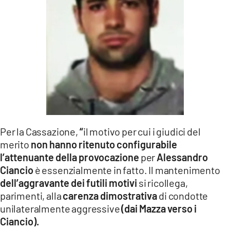
Per la Cassazione,
“
il motivo per cui i giudici del
merito
non hanno ritenuto configurabile
l’attenuante della provocazione
per
Alessandro
Ciancio
è essenzialmente in fatto. Il mantenimento
dell’aggravante dei futili motivi
si ricollega,
parimenti, alla
carenza dimostrativa
di condotte
unilateralmente aggressive
(dai Mazza verso i
Ciancio).