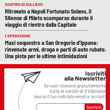
SOSPIRO DI SOLLIEVO
Ritrovato a Napoli Fortunato Solano, il
56enne di Mileto scomparso durante il
viaggio di rientro dalla Capitale
L’OPERAZIONE
Maxi sequestro a San Gregorio d’Ippona:
rinvenute armi, droga e parti di auto rubate.
Una pista per le ultime intimidazioni
Iscriviti
alla Newsletter
Se vuoi ricevere gratuitamente
tutte le notizie di
Il Vibonese
lascia il tuo indirizzo email e iscriviti
Iscriviti