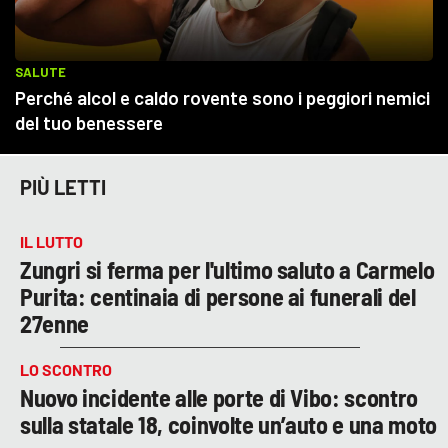
PIÙ LETTI
IL LUTTO
Zungri si ferma per l'ultimo saluto a Carmelo
Purita: centinaia di persone ai funerali del
27enne
LO SCONTRO
Nuovo incidente alle porte di Vibo: scontro
sulla statale 18, coinvolte un’auto e una moto