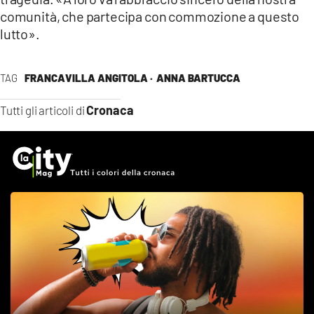
comunità, che partecipa con commozione a questo
lutto».
TAG
FRANCAVILLA ANGITOLA ·
ANNA BARTUCCA
Cronaca
Tutti gli articoli di