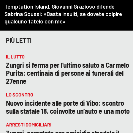
PIÙ LETTI
IL LUTTO
Zungri si ferma per l'ultimo saluto a Carmelo
Purita: centinaia di persone ai funerali del
27enne
LO SCONTRO
Nuovo incidente alle porte di Vibo: scontro
sulla statale 18, coinvolte un’auto e una moto
ARRESTI DOMICILIARI
Zungri, arrestato per omicidio stradale il