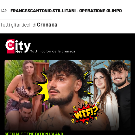
TAG
FRANCESCANTONIO STILLITANI ·
OPERAZIONE OLIMPO
Cronaca
Tutti gli articoli di