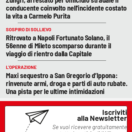
conducente coinvolto nell'incidente costato
la vita a Carmelo Purita
SOSPIRO DI SOLLIEVO
Ritrovato a Napoli Fortunato Solano, il
56enne di Mileto scomparso durante il
viaggio di rientro dalla Capitale
L’OPERAZIONE
Maxi sequestro a San Gregorio d’Ippona:
rinvenute armi, droga e parti di auto rubate.
Una pista per le ultime intimidazioni
Iscriviti
alla Newsletter
Se vuoi ricevere gratuitamente