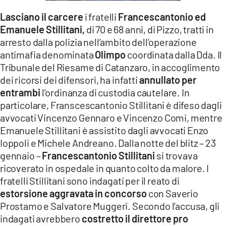
LACITYMAG.IT
Lasciano il carcere
i fratelli
Francescantonio ed
Emanuele Stillitani,
di 70 e 68 anni, di Pizzo, tratti in
ILREGGINO.IT
arresto dalla polizia nell’ambito dell’operazione
antimafia denominata
Olimpo
coordinata dalla Dda. Il
COSENZACHANNEL.IT
Tribunale del Riesame di Catanzaro, in accoglimento
ILVIBONESE.IT
dei ricorsi dei difensori, ha infatti
annullato per
entrambi
l’ordinanza di custodia cautelare. In
CATANZAROCHANNEL.IT
particolare, Franscescantonio Stillitani è difeso dagli
avvocati Vincenzo Gennaro e Vincenzo Comi, mentre
LACAPITALENEWS.IT
Emanuele Stillitani è assistito dagli avvocati Enzo
Ioppoli e Michele Andreano. Dalla notte del blitz – 23
App
gennaio –
Francescantonio Stillitani
si trovava
ricoverato in ospedale in quanto colto da malore. I
ANDROID
fratelli Stillitani sono indagati per il reato di
APPLE
estorsione aggravata in concorso
con Saverio
Prostamo e Salvatore Muggeri. Secondo l’accusa, gli
indagati avrebbero
costretto il direttore pro