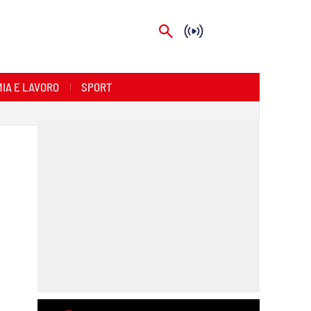
IA E LAVORO
SPORT