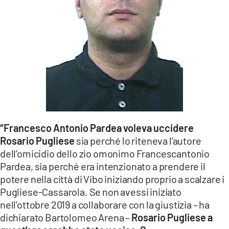
“Francesco Antonio Pardea voleva uccidere
Rosario Pugliese
sia perché lo riteneva l’autore
dell’omicidio dello zio omonimo Francescantonio
Pardea, sia perché era intenzionato a prendere il
potere nella città di Vibo iniziando proprio a scalzare i
Pugliese-Cassarola. Se non avessi iniziato
nell’ottobre 2019 a collaborare con la giustizia – ha
dichiarato Bartolomeo Arena –
Rosario Pugliese a