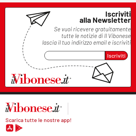
Iscriviti
alla Newsletter
Se vuoi ricevere gratuitamente
tutte le notizie di
Il Vibonese
lascia il tuo indirizzo email e iscriviti
Iscriviti
Scarica tutte le nostre app!