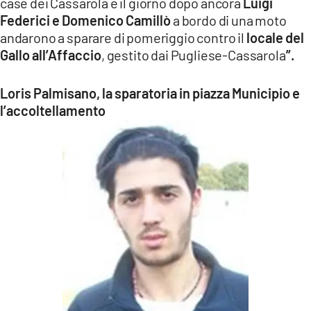
case dei Cassarola e il giorno dopo ancora
Luigi
Federici e Domenico Camillò
a bordo di una moto
andarono a sparare di pomeriggio contro il
locale del
Gallo all’Affaccio
, gestito dai Pugliese-Cassarola
”.
Loris Palmisano, la sparatoria in piazza Municipio e
l’accoltellamento